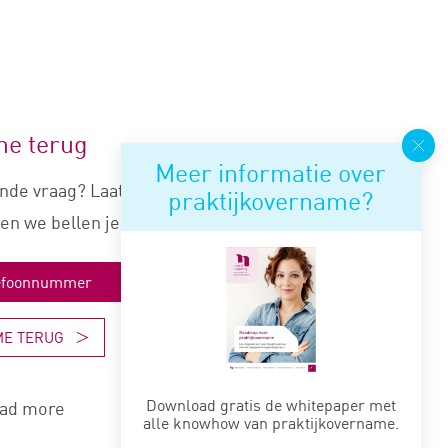
me terug
Meer informatie over
nde vraag? Laat je nummer
praktijkovername?
en we bellen je snel terug.
ME TERUG
Download gratis de whitepaper met
ad more
alle knowhow van praktijkovername.