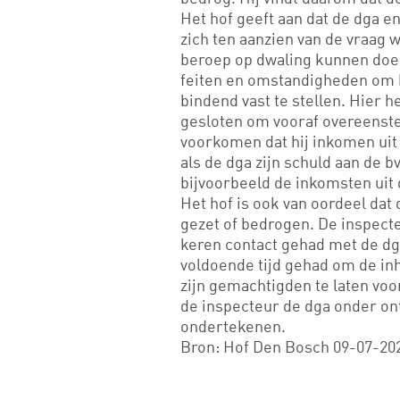
Het hof geeft aan dat de dga e
zich ten aanzien van de vraag 
beroep op dwaling kunnen doen.
feiten en omstandigheden om 
bindend vast te stellen. Hier 
gesloten om vooraf overeenst
voorkomen dat hij inkomen uit 
als de dga zijn schuld aan de b
bijvoorbeeld de inkomsten uit 
Het hof is ook van oordeel dat
gezet of bedrogen. De inspecte
keren contact gehad met de dg
voldoende tijd gehad om de in
zijn gemachtigden te laten voo
de inspecteur de dga onder on
ondertekenen.
Bron: Hof Den Bosch 09-07-20