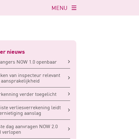
MENU
Navigatie
openen
er nieuws
vangers NOW 1.0 openbaar
ken van inspecteur relevant
 aansprakelijkheid
kenning verder toegelicht
iste verliesverrekening leidt
vernietiging aanslag
te dag aanvragen NOW 2.0
 verlopen