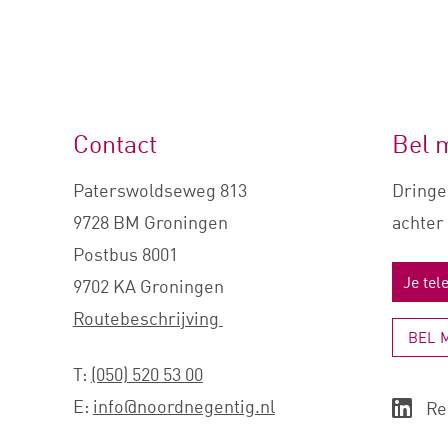
Contact
Bel 
Paterswoldseweg 813
Dringe
9728 BM Groningen
achter 
Postbus 8001
9702 KA Groningen
Routebeschrijving
BEL 
T:
(050) 520 53 00
E:
info@noordnegentig.nl
Re