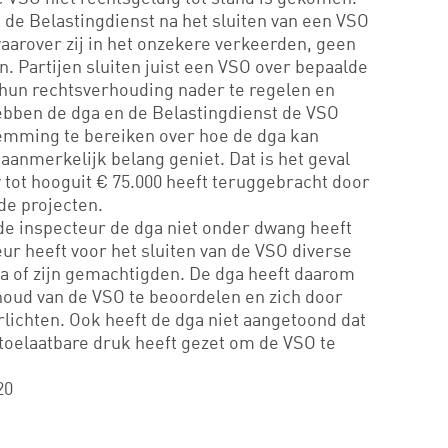
n de Belastingdienst na het sluiten van een VSO
waarover zij in het onzekere verkeerden, geen
 Partijen sluiten juist een VSO over bepaalde
hun rechtsverhouding nader te regelen en
hebben de dga en de Belastingdienst de VSO
emming te bereiken over hoe de dga kan
aanmerkelijk belang geniet. Dat is het geval
v tot hooguit € 75.000 heeft teruggebracht door
de projecten.
 de inspecteur de dga niet onder dwang heeft
ur heeft voor het sluiten van de VSO diverse
a of zijn gemachtigden. De dga heeft daarom
houd van de VSO te beoordelen en zich door
rlichten. Ook heeft de dga niet aangetoond dat
toelaatbare druk heeft gezet om de VSO te
20