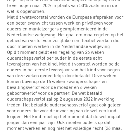
te verhogen naar 70% in plaats van 50% zoals nu in de
wet is opgenomen.
Met dit wetsvoorstel worden de Europese afspraken voor
een beter evenwicht tussen werk en privéleven voor
ouders en mantelzorgers geïmplementeerd in de
Nederlandse wetgeving. Het gaat om maatregelen op het
gebied van verlof voor zorgtaken en flexibel werken die
door moeten werken in de Nederlandse wetgeving.
Op dit moment geldt een regeling van 26 weken
ouderschapsverlof per ouder in de eerste acht
levensjaren van het kind. Met dit voorstel worden beide
ouders in het eerste levensjaar van het kind voor negen
van deze weken gedeeltelijk doorbetaald. Deze weken
komen bovenop de 16 weken zwangerschaps- en
bevallingsverlof voor de moeder en 6 weken
geboorteverlof voor de partner. De wet betaald
ouderschapsverlof zal op 2 augustus 2022 inwerking
treden. Het betaalde ouderschapsverlof gaat ook gelden
voor ouders die vóór de invoering van de wet een kind
krijgen. Het kind moet op het moment dat de wet ingaat
jonger dan een jaar zijn. Ook moeten ouders op dat
moment werken en nog niet het volledige recht (26 maal