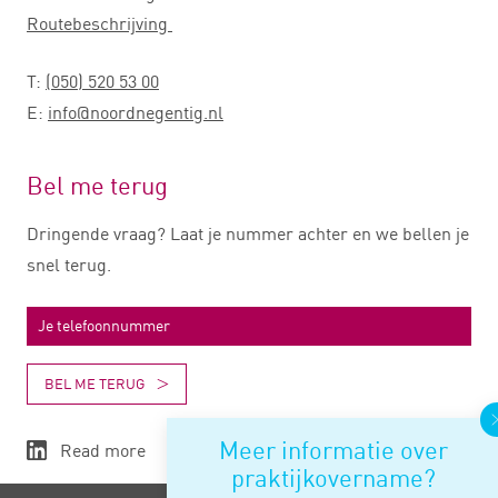
Routebeschrijving
T:
(050) 520 53 00
E:
info@noordnegentig.nl
Bel me terug
Dringende vraag? Laat je nummer achter en we bellen je
snel terug.
BEL ME TERUG
Meer informatie over
Read more
praktijkovername?