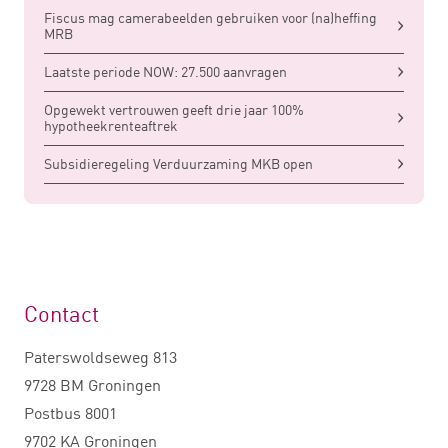
Fiscus mag camerabeelden gebruiken voor (na)heffing
MRB
Laatste periode NOW: 27.500 aanvragen
Opgewekt vertrouwen geeft drie jaar 100%
hypotheekrenteaftrek
Subsidieregeling Verduurzaming MKB open
Contact
Paterswoldseweg 813
9728 BM Groningen
Postbus 8001
9702 KA Groningen