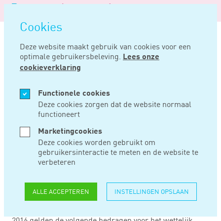
Logo
MENU
Navigatie
van
Navigatie
openen
Noord
Cookies
overslaan
Negentig
Deze website maakt gebruik van cookies voor een
optimale gebruikersbeleving.
Lees onze
Home
Nieuws
Wettelijk minimumloon per 1 januari 2016
cookieverklaring
JAN 07, 2016
Functionele cookies
Deze cookies zorgen dat de website normaal
functioneert
WETTELIJK
Marketingcookies
MINIMUMLOON PER
Deze cookies worden gebruikt om
gebruikersinteractie te meten en de website te
1 JANUARI 2016
verbeteren
ALLE ACCEPTEREN
INSTELLINGEN OPSLAAN
Het wettelijk minimumloon wordt halfjaarlijks aangepast
aan de algemene welvaartsontwikkeling. Per 1 januari
2016 gelden de volgende bedragen voor het wettelijk