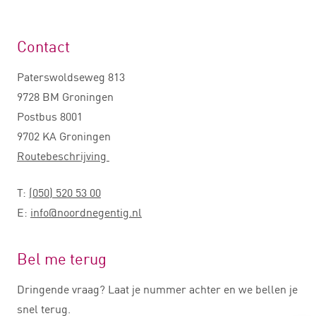
Contact
Paterswoldseweg 813
9728 BM Groningen
Postbus 8001
9702 KA Groningen
Routebeschrijving
T:
(050) 520 53 00
E:
info@noordnegentig.nl
Bel me terug
Dringende vraag? Laat je nummer achter en we bellen je
snel terug.