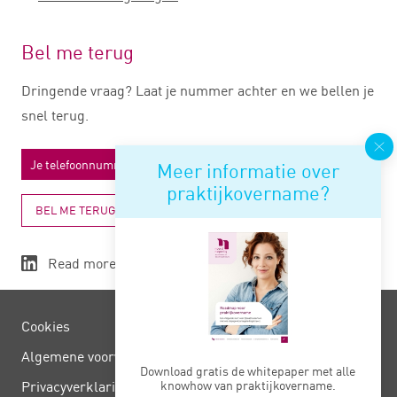
Bel me terug
Dringende vraag? Laat je nummer achter en we bellen je
snel terug.
Meer informatie over
praktijkovername?
BEL ME TERUG
Read more
Cookies
Algemene voorwaarden
Download gratis de whitepaper met alle
knowhow van praktijkovername.
Privacy­verklaring