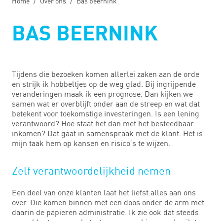
Home
Over ons
Bas beernink
BAS BEERNINK
Tijdens die bezoeken komen allerlei zaken aan de orde
en strijk ik hobbeltjes op de weg glad. Bij ingrijpende
veranderingen maak ik een prognose. Dan kijken we
samen wat er overblijft onder aan de streep en wat dat
betekent voor toekomstige investeringen. Is een lening
verantwoord? Hoe staat het dan met het besteedbaar
inkomen? Dat gaat in samenspraak met de klant. Het is
mijn taak hem op kansen en risico’s te wijzen.
Zelf verantwoordelijkheid nemen
Een deel van onze klanten laat het liefst alles aan ons
over. Die komen binnen met een doos onder de arm met
daarin de papieren administratie. Ik zie ook dat steeds