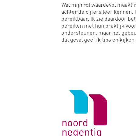
Wat mijn rol waardevol maakt i
achter de cijfers leer kennen.
bereikbaar. Ik zie daardoor be
bereiken met hun praktijk voor
ondersteunen, maar het gebeur
dat geval geef ik tips en kijke
Logo
van
Noord
Negentig