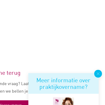
me terug
Meer informatie over
nde vraag? Laat je nummer
praktijkovername?
en we bellen je snel terug.