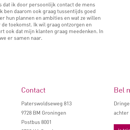
s dat ik door persoonlijk contact de mens
 Ik ben daarom ook graag tussentijds goed
ter hun plannen en ambities en wat ze willen
 de toekomst. Ik wil graag ontzorgen en
t ook dat mijn klanten graag meedenken. In
n we er samen naar.
Contact
Bel 
Paterswoldseweg 813
Dringe
9728 BM Groningen
achter 
Postbus 8001