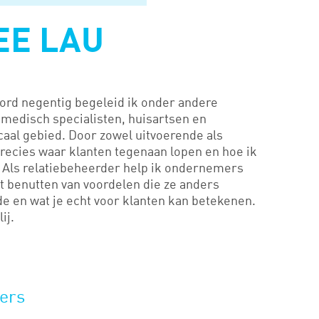
EE LAU
noord negentig begeleid ik onder andere
 medisch specialisten, huisartsen en
scaal gebied. Door zowel uitvoerende als
precies waar klanten tegenaan lopen en hoe ik
. Als relatiebeheerder help ik ondernemers
et benutten van voordelen die ze anders
 en wat je echt voor klanten kan betekenen.
ij.
fers