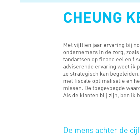
CHEUNG K
Met vijftien jaar ervaring bij 
ondernemers in de zorg, zoals
tandartsen op financieel en fi
adviserende ervaring weet ik 
ze strategisch kan begeleiden
met fiscale optimalisatie en h
missen. De toegevoegde waarde
Als de klanten blij zijn, ben ik bl
De mens achter de cij