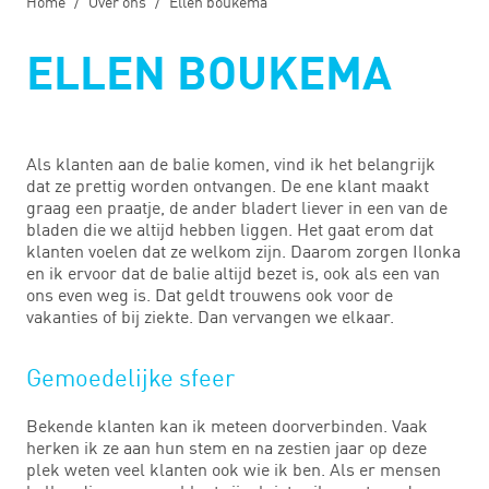
Home
Over ons
Ellen boukema
ELLEN BOUKEMA
Als klanten aan de balie komen, vind ik het belangrijk
dat ze prettig worden ontvangen. De ene klant maakt
graag een praatje, de ander bladert liever in een van de
bladen die we altijd hebben liggen. Het gaat erom dat
klanten voelen dat ze welkom zijn. Daarom zorgen Ilonka
en ik ervoor dat de balie altijd bezet is, ook als een van
ons even weg is. Dat geldt trouwens ook voor de
vakanties of bij ziekte. Dan vervangen we elkaar.
Gemoedelijke sfeer
Bekende klanten kan ik meteen doorverbinden. Vaak
herken ik ze aan hun stem en na zestien jaar op deze
plek weten veel klanten ook wie ik ben. Als er mensen