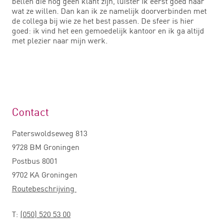
bellen die nog geen klant zijn, luister ik eerst goed naar
wat ze willen. Dan kan ik ze namelijk doorverbinden met
de collega bij wie ze het best passen. De sfeer is hier
goed: ik vind het een gemoedelijk kantoor en ik ga altijd
met plezier naar mijn werk.
Contact
Paterswoldseweg 813
9728 BM Groningen
Postbus 8001
9702 KA Groningen
Routebeschrijving
T:
(050) 520 53 00