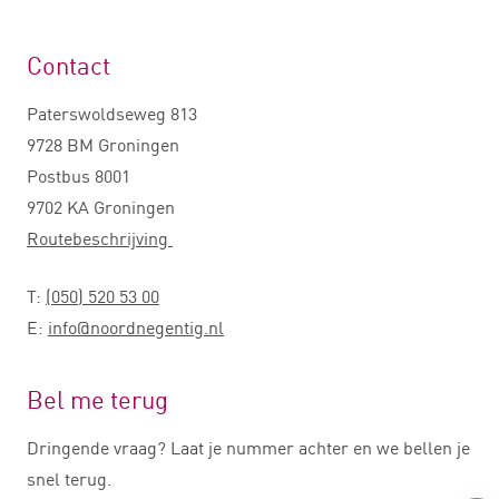
Contact
Paterswoldseweg 813
9728 BM Groningen
Postbus 8001
9702 KA Groningen
Routebeschrijving
T:
(050) 520 53 00
E:
info@noordnegentig.nl
Bel me terug
Dringende vraag? Laat je nummer achter en we bellen je
snel terug.