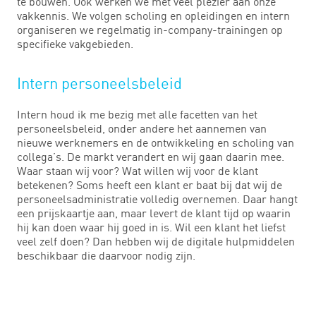
te bouwen. Ook werken we met veel plezier aan onze
vakkennis. We volgen scholing en opleidingen en intern
organiseren we regelmatig in-company-trainingen op
specifieke vakgebieden.
Intern personeelsbeleid
Intern houd ik me bezig met alle facetten van het
personeelsbeleid, onder andere het aannemen van
nieuwe werknemers en de ontwikkeling en scholing van
collega’s. De markt verandert en wij gaan daarin mee.
Waar staan wij voor? Wat willen wij voor de klant
betekenen? Soms heeft een klant er baat bij dat wij de
personeelsadministratie volledig overnemen. Daar hangt
een prijskaartje aan, maar levert de klant tijd op waarin
hij kan doen waar hij goed in is. Wil een klant het liefst
veel zelf doen? Dan hebben wij de digitale hulpmiddelen
beschikbaar die daarvoor nodig zijn.