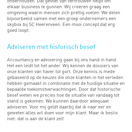
onderhouden. Dat gevoel van vertrouwen helpt om
elkaar business te gunnen. Wij creëren graag een
omgeving waarin mensen zich prettig voelen. We delen
bijvoorbeeld samen met een groep ondernemers een
skybox bij SC Heerenveen. Een mooi concept dat erg
goed loopt.
Adviseren met historisch besef
Accountancy en advisering gaan bij ons hand in hand.
Het een leidt tot het ander. Wij kennen de dossiers van
onze klanten van haver tot gort. Onze kennis is mede
gebaseerd op de keuzes die onze klanten in het verleden
hebben gemaakt in combinatie met de huidige situatie en
bepaalde toekomstverwachtingen. Door dat historische
besef weten we precies hoe de situatie van vandaag tot
stand is gekomen. We kunnen daardoor adequaat
adviseren. Voor mij geldt daarbij dat ik naar eer en
geweten alles wil doen voor mijn klant. Maar ik beslis
niet: dat is aan de klant zelf.