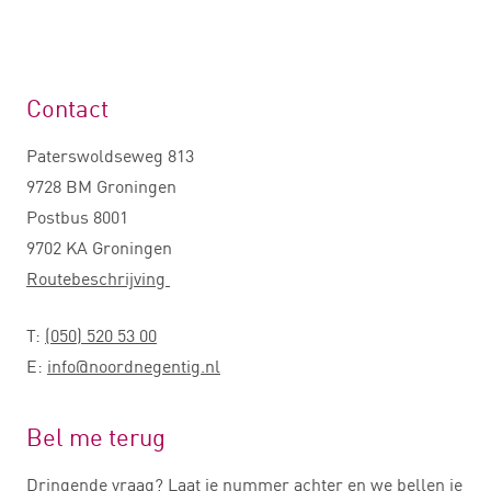
Contact
Paterswoldseweg 813
9728 BM Groningen
Postbus 8001
9702 KA Groningen
Routebeschrijving
T:
(050) 520 53 00
E:
info@noordnegentig.nl
Bel me terug
Dringende vraag? Laat je nummer achter en we bellen je