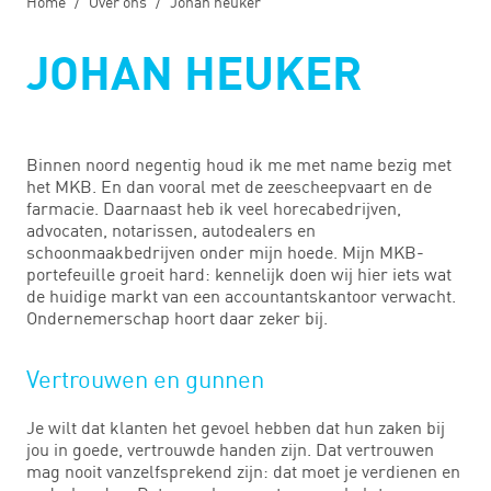
Home
Over ons
Johan heuker
JOHAN HEUKER
Binnen noord negentig houd ik me met name bezig met
het MKB. En dan vooral met de zeescheepvaart en de
farmacie. Daarnaast heb ik veel horecabedrijven,
advocaten, notarissen, autodealers en
schoonmaakbedrijven onder mijn hoede. Mijn MKB-
portefeuille groeit hard: kennelijk doen wij hier iets wat
de huidige markt van een accountantskantoor verwacht.
Ondernemerschap hoort daar zeker bij.
Vertrouwen en gunnen
Je wilt dat klanten het gevoel hebben dat hun zaken bij
jou in goede, vertrouwde handen zijn. Dat vertrouwen
mag nooit vanzelfsprekend zijn: dat moet je verdienen en