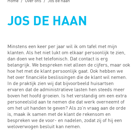
Home
Over ons
Jos de haan
JOS DE HAAN
Minstens een keer per jaar wil ik om tafel met mijn
klanten. Als het niet lukt om elkaar persoonlijk te zien,
dan doen we het telefonisch. Dat contact is erg
belangrijk. We bespreken niet alleen de cijfers, maar ook
hoe het met de klant persoonlijk gaat. Ook hebben we
het over financiële beslissingen die de klant wil nemen.
In de praktijk zien wij dat bijvoorbeeld huisartsen
ervaren dat de administratieve lasten hen steeds meer
boven het hoofd groeien. Is het verstandig om een extra
personeelslid aan te nemen die dat werk overneemt of
om het uit handen te geven? Als zo’n vraag aan de orde
is, maak ik samen met de klant de rekensom en
bespreken we de voor- en nadelen, zodat zij of hij een
weloverwogen besluit kan nemen.