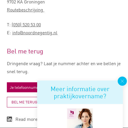
9702 KA Groningen
Routebeschrijving
T:
(050) 520 53 00
E:
info@noordnegentig.nl
Bel me terug
Dringende vraag? Laat je nummer achter en we bellen je
snel terug.
Meer informatie over
praktijkovername?
BEL ME TERUG
Read more