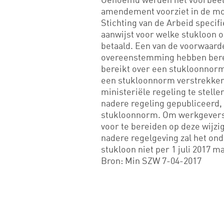
amendement voorziet in de mog
Stichting van de Arbeid speci
aanwijst voor welke stukloon 
betaald. Een van de voorwaarde
overeenstemming hebben bere
bereikt over een stukloonnorm
een stukloonnorm verstrekken 
ministeriële regeling te stelle
nadere regeling gepubliceerd,
stukloonnorm. Om werkgevers
voor te bereiden op deze wijz
nadere regelgeving zal het ond
stukloon niet per 1 juli 2017 m
Bron: Min SZW 7-04-2017