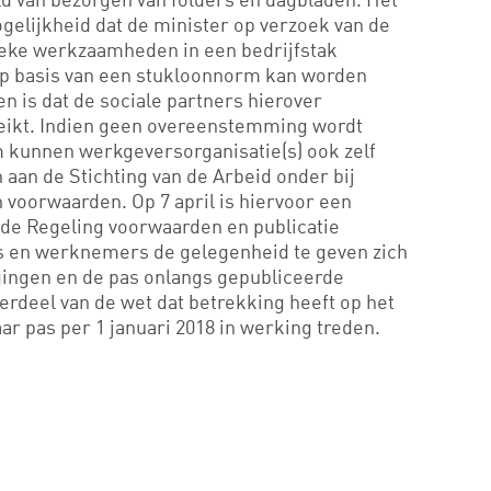
elijkheid dat de minister op verzoek van de
fieke werkzaamheden in een bedrijfstak
op basis van een stukloonnorm kan worden
n is dat de sociale partners hierover
ikt. Indien geen overeenstemming wordt
 kunnen werkgeversorganisatie(s) ook zelf
aan de Stichting van de Arbeid onder bij
n voorwaarden. Op 7 april is hiervoor een
 de Regeling voorwaarden en publicatie
 en werknemers de gelegenheid te geven zich
igingen en de pas onlangs gepubliceerde
erdeel van de wet dat betrekking heeft op het
aar pas per 1 januari 2018 in werking treden.