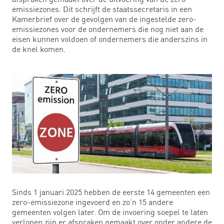
emissiezones. Dit schrijft de staatssecretaris in een
Kamerbrief over de gevolgen van de ingestelde zero-
emissiezones voor de ondernemers die nog niet aan de
eisen kunnen voldoen of ondernemers die anderszins in
de knel komen.
Sinds 1 januari 2025 hebben de eerste 14 gemeenten een
zero-emissiezone ingevoerd en zo’n 15 andere
gemeenten volgen later. Om de invoering soepel te laten
verlopen zijn er afspraken gemaakt over onder andere de