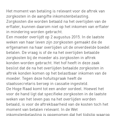
Het moment van betaling is relevant voor de aftrek van
zorgkosten in de aangifte inkomstenbelasting.
Zorgkosten die worden betaald na het overlijden van de
erflater, kunnen daarom niet op het inkomen van erflater
in mindering worden gebracht.
Een moeder overlijdt op 2 augustus 2015. In de laatste
weken van haar leven zijn zorgkosten gemaakt die de
erfgenamen na haar overlijden uit de onverdeelde boedel
betalen. De vraag is of de na het overlijden betaalde
zorgkosten bij de moeder als zorgkosten in aftrek
konden worden gebracht. Het hof heeft in deze zaak
beslist dat de na het overlijden betaalde zorgkosten in
aftrek konden komen op het belastbaar inkomen van de
moeder. Tegen deze hofuitspraak heeft de
staatssecretaris beroep in cassatie ingesteld.
De Hoge Raad komt tot een ander oordeel. Hoewel het
voor de hand ligt dat specifieke zorgkosten in de laatste
weken van het leven pas na het overlijden worden
betaald, is voor de aftrekbaarheid van de kosten toch het
moment van betalen relevant. In de Wet
inkomstenbelasting is opgenomen dat het tijdstip waarop