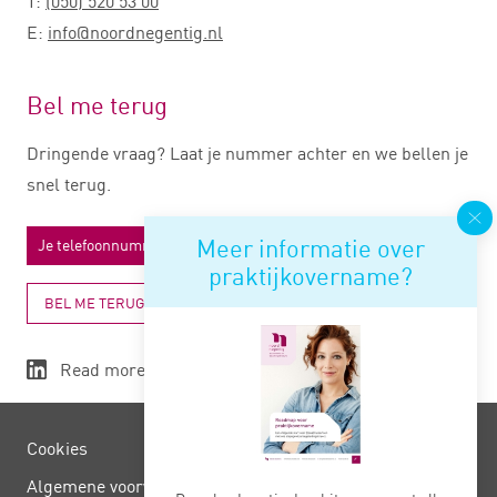
T:
(050) 520 53 00
E:
info@noordnegentig.nl
Bel me terug
Dringende vraag? Laat je nummer achter en we bellen je
snel terug.
Meer informatie over
praktijkovername?
BEL ME TERUG
Read more
Cookies
Algemene voorwaarden