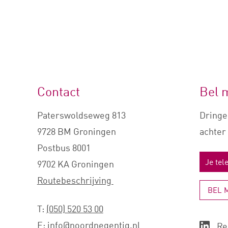
Contact
Bel 
Paterswoldseweg 813
Dringe
9728 BM Groningen
achter 
Postbus 8001
9702 KA Groningen
Routebeschrijving
BEL 
T:
(050) 520 53 00
E:
info@noordnegentig.nl
Re