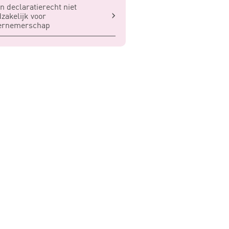
n declaratierecht niet
zakelijk voor
ernemerschap