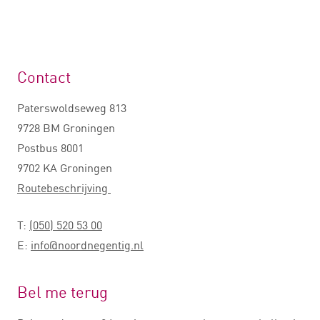
Contact
Paterswoldseweg 813
9728 BM Groningen
Postbus 8001
9702 KA Groningen
Routebeschrijving
T:
(050) 520 53 00
E:
info@noordnegentig.nl
Bel me terug