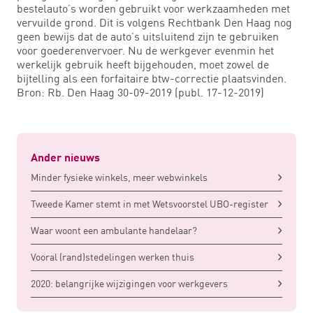
bestelauto’s worden gebruikt voor werkzaamheden met
vervuilde grond. Dit is volgens Rechtbank Den Haag nog
geen bewijs dat de auto’s uitsluitend zijn te gebruiken
voor goederenvervoer. Nu de werkgever evenmin het
werkelijk gebruik heeft bijgehouden, moet zowel de
bijtelling als een forfaitaire btw-correctie plaatsvinden.
Bron: Rb. Den Haag 30-09-2019 (publ. 17-12-2019)
Ander nieuws
Minder fysieke winkels, meer webwinkels
Tweede Kamer stemt in met Wetsvoorstel UBO-register
Waar woont een ambulante handelaar?
Vooral (rand)stedelingen werken thuis
2020: belangrijke wijzigingen voor werkgevers