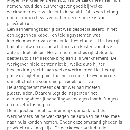
nemen, houd dan als werkgever goed bij welke
werknemer over welke auto beschikt. Dit is van belang
om te kunnen bewijzen dat er geen sprake is van
privégebruik.
Een aannemingsbedrijf dat was gespecialiseerd in het
aanleggen van kabel- en leidingsystemen was
kentekenhouder van een aantal bestelauto’s. Het bedrijf
had alle btw op de aanschafprijs en kosten van deze
auto’s afgetrokken. Het aannemingsbedrijf stelde de
bestelauto’s ter beschikking aan zijn werknemers. De
werkgever hield echter niet bij welke auto hij ter
beschikking stelde aan welke werknemer. Het bedrijf
paste de bijtelling niet toe en corrigeerde evenmin de
omzetbelasting voor enig privégebruik. De
Belastingdienst meent dat dit wel had moeten
plaatsvinden. Daarom legt de inspecteur het
aannemingsbedrijf naheffingsaanslagen loonheffingen
en omzetbelasting op.
De inspecteur heeft aannemelijk gemaakt dat de
werknemers na de werkdagen de auto van de zaak mee
naar huis konden nemen. Onder deze omstandigheden is
privégebruik mogelijk. De werkgever stelt dat de