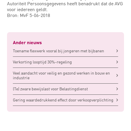
Autoriteit Persoonsgegevens heeft benadrukt dat de AVG
voor iedereen geldt.
Bron: MvF 5-06-2018
Ander nieuws
Toename flexwerk vooral bij jongeren met bijbanen
Verkorting looptijd 30%-regeling
Veel aandacht voor veilig en gezond werken in bouw en
industrie
(Te) zware bewijslast voor Belastingdienst
Gering waardedrukkend effect door verkoopverplichting