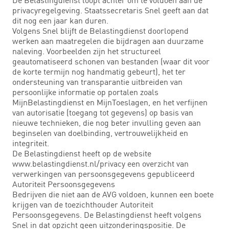
privacyregelgeving. Staatssecretaris Snel geeft aan dat
dit nog een jaar kan duren.
Volgens Snel blijft de Belastingdienst doorlopend
werken aan maatregelen die bijdragen aan duurzame
naleving. Voorbeelden zijn het structureel
geautomatiseerd schonen van bestanden (waar dit voor
de korte termijn nog handmatig gebeurt), het ter
ondersteuning van transparantie uitbreiden van
persoonlijke informatie op portalen zoals
MijnBelastingdienst en MijnToeslagen, en het verfijnen
van autorisatie (toegang tot gegevens) op basis van
nieuwe technieken, die nog beter invulling geven aan
beginselen van doelbinding, vertrouwelijkheid en
integriteit.
De Belastingdienst heeft op de website
www.belastingdienst.nl/privacy een overzicht van
verwerkingen van persoonsgegevens gepubliceerd
Autoriteit Persoonsgegevens
Bedrijven die niet aan de AVG voldoen, kunnen een boete
krijgen van de toezichthouder Autoriteit
Persoonsgegevens. De Belastingdienst heeft volgens
Snel in dat opzicht geen uitzonderingspositie. De