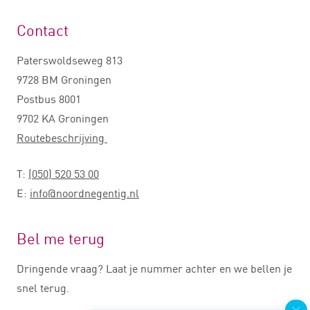
Contact
Paterswoldseweg 813
9728 BM Groningen
Postbus 8001
9702 KA Groningen
Routebeschrijving
T:
(050) 520 53 00
E:
info@noordnegentig.nl
Bel me terug
Dringende vraag? Laat je nummer achter en we bellen je
snel terug.