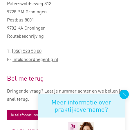
Paterswoldseweg 813
9728 BM Groningen
Postbus 8001
9702 KA Groningen
Routebeschrijving
T:
(050) 520 53 00
E:
info@noordnegentig.nl
Bel me terug
Dringende vraag? Laat je nummer achter en we bellen je
snel terug.
Meer informatie over
praktijkovername?