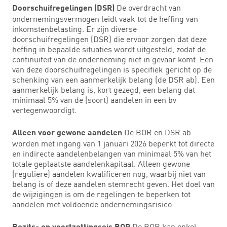
De overdracht van
Doorschuifregelingen (DSR)
ondernemingsvermogen leidt vaak tot de heffing van
inkomstenbelasting. Er zijn diverse
doorschuifregelingen (DSR) die ervoor zorgen dat deze
heffing in bepaalde situaties wordt uitgesteld, zodat de
continuïteit van de onderneming niet in gevaar komt. Een
van deze doorschuifregelingen is specifiek gericht op de
schenking van een aanmerkelijk belang (de DSR ab). Een
aanmerkelijk belang is, kort gezegd, een belang dat
minimaal 5% van de (soort) aandelen in een bv
vertegenwoordigt.
De BOR en DSR ab
Alleen voor gewone aandelen
worden met ingang van 1 januari 2026 beperkt tot directe
en indirecte aandelenbelangen van minimaal 5% van het
totale geplaatste aandelenkapitaal. Alleen gewone
(reguliere) aandelen kwalificeren nog, waarbij niet van
belang is of deze aandelen stemrecht geven. Het doel van
de wijzigingen is om de regelingen te beperken tot
aandelen met voldoende ondernemingsrisico.
De BOR kan enkel