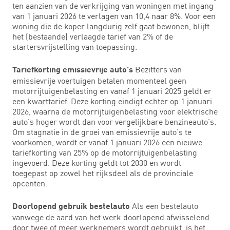
ten aanzien van de verkrijging van woningen met ingang
van 1 januari 2026 te verlagen van 10,4 naar 8%. Voor een
woning die de koper langdurig zelf gaat bewonen, blijft
het (bestaande) verlaagde tarief van 2% of de
startersvrijstelling van toepassing.
Bezitters van
Tariefkorting emissievrije auto’s
emissievrije voertuigen betalen momenteel geen
motorrijtuigenbelasting en vanaf 1 januari 2025 geldt er
een kwarttarief. Deze korting eindigt echter op 1 januari
2026, waarna de motorrijtuigenbelasting voor elektrische
auto’s hoger wordt dan voor vergelijkbare benzineauto’s.
Om stagnatie in de groei van emissievrije auto’s te
voorkomen, wordt er vanaf 1 januari 2026 een nieuwe
tariefkorting van 25% op de motorrijtuigenbelasting
ingevoerd. Deze korting geldt tot 2030 en wordt
toegepast op zowel het rijksdeel als de provinciale
opcenten.
Als een bestelauto
Doorlopend gebruik bestelauto
vanwege de aard van het werk doorlopend afwisselend
door twee of meer werknemers wordt gebruikt, is het