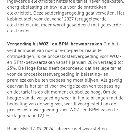
ingevoerde elektriciteit hetzelfde tarief (leveringskosten,
energiebelasting en btw) als voor de onttrokken
elektriciteit. Deze salderingsregeling gaat vervallen. Het
kabinet stelt voor dat vanaf 2027 teruggeleverde
elektriciteit niet meer wordt gesaldeerd met geleverde
elektriciteit.
Om het
Vergoeding bij WOZ- en BPM-bezwaarzaken
verdienmodel van no-cure-no-pay bureaus te
ontmoedigen, is de proceskostenvergoeding voor WOZ-
en BPM-bezwaarzaken vanaf 1 januari 2024 verlaagd tot
25%. De Hoge Raad heeft geoordeeld dat het lage tarief
voor de proceskostenvergoeding in belasting- en
premiezaken buiten toepassing moet blijven. Als gevolg
daarvan is het tarief voor overige zaken van toepassing
en dat tarief is op dit moment dubbel zo hoog. Om de
hoogte van de vergoeding weer in lijn te brengen met de
bedoeling van de wetgever, wordt voorgesteld om de
proceskostenvergoeding voor WOZ- en BPM-zaken te
verlagen naar 12,5%.
Bron: MvF 17-09-2024 - diverse wetsvoorstellen.