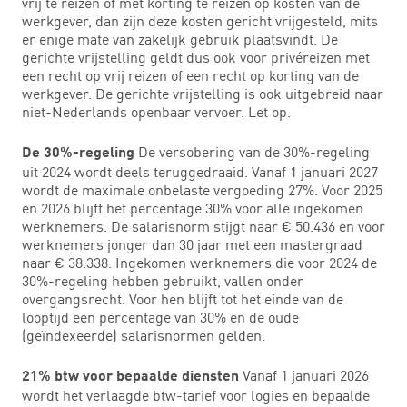
vrij te reizen of met korting te reizen op kosten van de
werkgever, dan zijn deze kosten gericht vrijgesteld, mits
er enige mate van zakelijk gebruik plaatsvindt. De
gerichte vrijstelling geldt dus ook voor privéreizen met
een recht op vrij reizen of een recht op korting van de
werkgever. De gerichte vrijstelling is ook uitgebreid naar
niet-Nederlands openbaar vervoer. Let op.
De versobering van de 30%-regeling
De 30%-regeling
uit 2024 wordt deels teruggedraaid. Vanaf 1 januari 2027
wordt de maximale onbelaste vergoeding 27%. Voor 2025
en 2026 blijft het percentage 30% voor alle ingekomen
werknemers. De salarisnorm stijgt naar € 50.436 en voor
werknemers jonger dan 30 jaar met een mastergraad
naar € 38.338. Ingekomen werknemers die voor 2024 de
30%-regeling hebben gebruikt, vallen onder
overgangsrecht. Voor hen blijft tot het einde van de
looptijd een percentage van 30% en de oude
(geïndexeerde) salarisnormen gelden.
Vanaf 1 januari 2026
21% btw voor bepaalde diensten
wordt het verlaagde btw-tarief voor logies en bepaalde