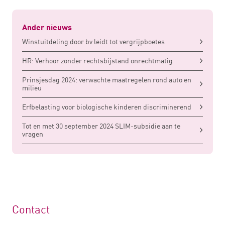
Ander nieuws
Winstuitdeling door bv leidt tot vergrijpboetes
HR: Verhoor zonder rechtsbijstand onrechtmatig
Prinsjesdag 2024: verwachte maatregelen rond auto en
milieu
Erfbelasting voor biologische kinderen discriminerend
Tot en met 30 september 2024 SLIM-subsidie aan te
vragen
Contact