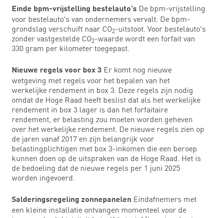
De bpm-vrijstelling
Einde bpm-vrijstelling bestelauto's
voor bestelauto's van ondernemers vervalt. De bpm-
grondslag verschuift naar CO
-uitstoot. Voor bestelauto's
2
zonder vastgestelde CO
-waarde wordt een forfait van
2
330 gram per kilometer toegepast.
Er komt nog nieuwe
Nieuwe regels voor box 3
wetgeving met regels voor het bepalen van het
werkelijke rendement in box 3. Deze regels zijn nodig
omdat de Hoge Raad heeft beslist dat als het werkelijke
rendement in box 3 lager is dan het forfaitaire
rendement, er belasting zou moeten worden geheven
over het werkelijke rendement. De nieuwe regels zien op
de jaren vanaf 2017 en zijn belangrijk voor
belastingplichtigen met box 3-inkomen die een beroep
kunnen doen op de uitspraken van de Hoge Raad. Het is
de bedoeling dat de nieuwe regels per 1 juni 2025
worden ingevoerd.
Eindafnemers met
Salderingsregeling zonnepanelen
een kleine installatie ontvangen momenteel voor de