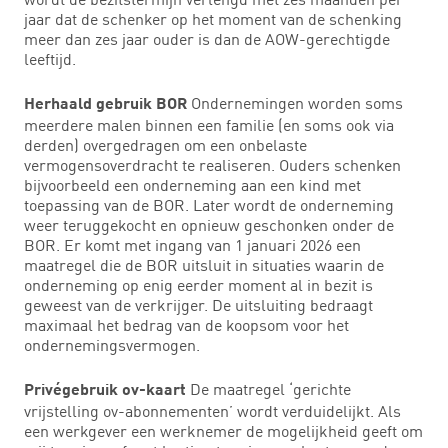
jaar dat de schenker op het moment van de schenking
meer dan zes jaar ouder is dan de AOW-gerechtigde
leeftijd.
Ondernemingen worden soms
Herhaald gebruik BOR
meerdere malen binnen een familie (en soms ook via
derden) overgedragen om een onbelaste
vermogensoverdracht te realiseren. Ouders schenken
bijvoorbeeld een onderneming aan een kind met
toepassing van de BOR. Later wordt de onderneming
weer teruggekocht en opnieuw geschonken onder de
BOR. Er komt met ingang van 1 januari 2026 een
maatregel die de BOR uitsluit in situaties waarin de
onderneming op enig eerder moment al in bezit is
geweest van de verkrijger. De uitsluiting bedraagt
maximaal het bedrag van de koopsom voor het
ondernemingsvermogen.
De maatregel ‘gerichte
Privégebruik ov-kaart
vrijstelling ov-abonnementen’ wordt verduidelijkt. Als
een werkgever een werknemer de mogelijkheid geeft om