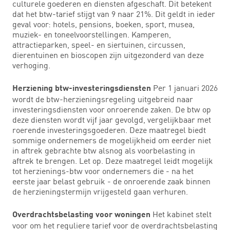
culturele goederen en diensten afgeschaft. Dit betekent
dat het btw-tarief stijgt van 9 naar 21%. Dit geldt in ieder
geval voor: hotels, pensions, boeken, sport, musea,
muziek- en toneelvoorstellingen. Kamperen,
attractieparken, speel- en siertuinen, circussen,
dierentuinen en bioscopen zijn uitgezonderd van deze
verhoging.
Per 1 januari 2026
Herziening btw-investeringsdiensten
wordt de btw-herzieningsregeling uitgebreid naar
investeringsdiensten voor onroerende zaken. De btw op
deze diensten wordt vijf jaar gevolgd, vergelijkbaar met
roerende investeringsgoederen. Deze maatregel biedt
sommige ondernemers de mogelijkheid om eerder niet
in aftrek gebrachte btw alsnog als voorbelasting in
aftrek te brengen. Let op. Deze maatregel leidt mogelijk
tot herzienings-btw voor ondernemers die - na het
eerste jaar belast gebruik - de onroerende zaak binnen
de herzieningstermijn vrijgesteld gaan verhuren.
Het kabinet stelt
Overdrachtsbelasting voor woningen
voor om het reguliere tarief voor de overdrachtsbelasting