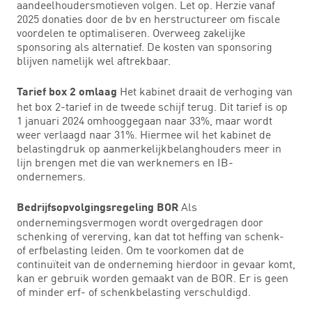
aandeelhoudersmotieven volgen. Let op. Herzie vanaf
2025 donaties door de bv en herstructureer om fiscale
voordelen te optimaliseren. Overweeg zakelijke
sponsoring als alternatief. De kosten van sponsoring
blijven namelijk wel aftrekbaar.
Het kabinet draait de verhoging van
Tarief box 2 omlaag
het box 2-tarief in de tweede schijf terug. Dit tarief is op
1 januari 2024 omhooggegaan naar 33%, maar wordt
weer verlaagd naar 31%. Hiermee wil het kabinet de
belastingdruk op aanmerkelijkbelanghouders meer in
lijn brengen met die van werknemers en IB-
ondernemers.
Als
Bedrijfsopvolgingsregeling BOR
ondernemingsvermogen wordt overgedragen door
schenking of vererving, kan dat tot heffing van schenk-
of erfbelasting leiden. Om te voorkomen dat de
continuïteit van de onderneming hierdoor in gevaar komt,
kan er gebruik worden gemaakt van de BOR. Er is geen
of minder erf- of schenkbelasting verschuldigd.