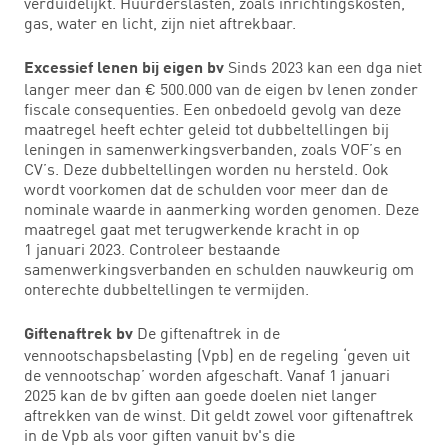
verduidelijkt. Huurderslasten, zoals inrichtingskosten,
gas, water en licht, zijn niet aftrekbaar.
Sinds 2023 kan een dga niet
Excessief lenen bij eigen bv
langer meer dan € 500.000 van de eigen bv lenen zonder
fiscale consequenties. Een onbedoeld gevolg van deze
maatregel heeft echter geleid tot dubbeltellingen bij
leningen in samenwerkingsverbanden, zoals VOF’s en
CV’s. Deze dubbeltellingen worden nu hersteld. Ook
wordt voorkomen dat de schulden voor meer dan de
nominale waarde in aanmerking worden genomen. Deze
maatregel gaat met terugwerkende kracht in op
1 januari 2023. Controleer bestaande
samenwerkingsverbanden en schulden nauwkeurig om
onterechte dubbeltellingen te vermijden.
De giftenaftrek in de
Giftenaftrek bv
vennootschapsbelasting (Vpb) en de regeling ‘geven uit
de vennootschap’ worden afgeschaft. Vanaf 1 januari
2025 kan de bv giften aan goede doelen niet langer
aftrekken van de winst. Dit geldt zowel voor giftenaftrek
in de Vpb als voor giften vanuit bv's die