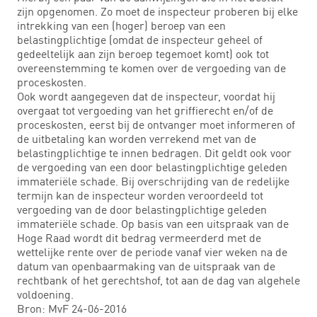
zijn opgenomen. Zo moet de inspecteur proberen bij elke
intrekking van een (hoger) beroep van een
belastingplichtige (omdat de inspecteur geheel of
gedeeltelijk aan zijn beroep tegemoet komt) ook tot
overeenstemming te komen over de vergoeding van de
proceskosten.
Ook wordt aangegeven dat de inspecteur, voordat hij
overgaat tot vergoeding van het griffierecht en/of de
proceskosten, eerst bij de ontvanger moet informeren of
de uitbetaling kan worden verrekend met van de
belastingplichtige te innen bedragen. Dit geldt ook voor
de vergoeding van een door belastingplichtige geleden
immateriële schade. Bij overschrijding van de redelijke
termijn kan de inspecteur worden veroordeeld tot
vergoeding van de door belastingplichtige geleden
immateriële schade. Op basis van een uitspraak van de
Hoge Raad wordt dit bedrag vermeerderd met de
wettelijke rente over de periode vanaf vier weken na de
datum van openbaarmaking van de uitspraak van de
rechtbank of het gerechtshof, tot aan de dag van algehele
voldoening.
Bron: MvF 24-06-2016