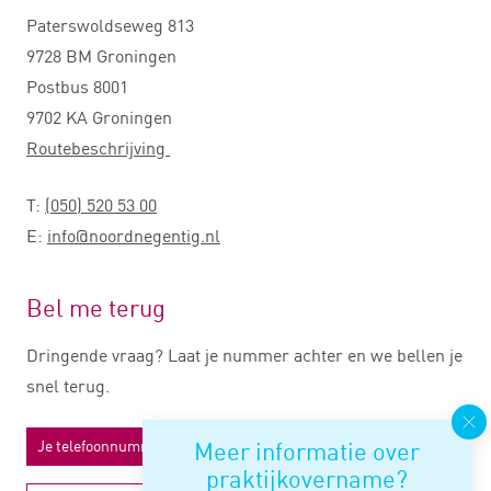
Paterswoldseweg 813
9728 BM Groningen
Postbus 8001
9702 KA Groningen
Routebeschrijving
T:
(050) 520 53 00
E:
info@noordnegentig.nl
Bel me terug
Dringende vraag? Laat je nummer achter en we bellen je
snel terug.
Meer informatie over
praktijkovername?