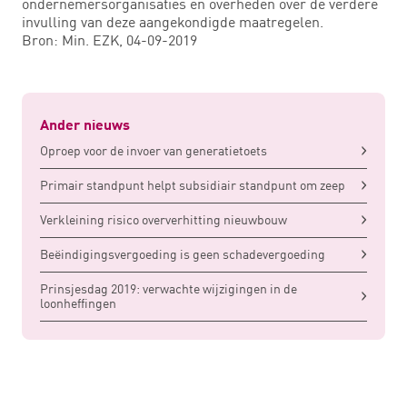
ondernemersorganisaties en overheden over de verdere
invulling van deze aangekondigde maatregelen.
Bron: Min. EZK, 04-09-2019
Ander nieuws
Oproep voor de invoer van generatietoets
Primair standpunt helpt subsidiair standpunt om zeep
Verkleining risico oververhitting nieuwbouw
Beëindigingsvergoeding is geen schadevergoeding
Prinsjesdag 2019: verwachte wijzigingen in de
loonheffingen