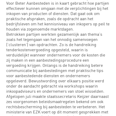
Voor Beter Aanbesteden is in kaart gebracht hoe partijen
effectiever kunnen omgaan met de verplichtingen bij het
inkopen van producten of diensten. Dat gaat ook om
praktische afspraken, zoals de opdracht aan het
bedrijfsleven om het kennisniveau van inkopers op peil te
houden via zogenoemde marktdagen.
Betrokken partijen werkten gezamenlijk aan thema’s
zoals het tegengaan van het onnodig samenvoegen
(’clusteren’) van opdrachten. Zo is de handreiking
tenderkostenvergoeding opgesteld, waarin is
verduidelijkt wanneer ondernemers voor de kosten die
zij maken in een aanbestedingsprocedure een
vergoeding krijgen. Onlangs is de handreiking betere
communicatie bij aanbestedingen met praktische tips
voor aanbestedende diensten en ondernemers
opgeleverd. Bewustwording over elkaars positie werd
onder de aandacht gebracht via workshops waarin
inkoopadviseurs en ondernemers van stoel wisselden.
Afgelopen juli maakte staatssecretaris Keijzer daarnaast
zes voorgenomen beleidsmaatregelen bekend om ook
rechtsbescherming bij aanbesteden te verbeteren. Het
ministerie van EZK voert op dit moment gesprekken met