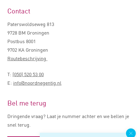
Contact
Paterswoldseweg 813
9728 BM Groningen
Postbus 8001
9702 KA Groningen
Routebeschrijving
T:
(050) 520 53 00
E:
info@noordnegentig.nl
Bel me terug
Dringende vraag? Laat je nummer achter en we bellen je
snel terug.