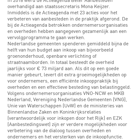
overhandigd aan staatssecretaris Mona Keijzer.
Inmiddels is de Actieagenda met 23 acties voor het
verbeteren van aanbesteden in de praktijk afgerond. De
bij de Actieagenda betrokken ondernemersorganisaties
en overheden hebben aangegeven gezamenlijk aan een
vervolgprogramma te gaan werken.
Nederlandse gemeenten spenderen gemiddeld bijna de
helft van hun budget aan inkoop van bijvoorbeeld
groenonderhoud, openbare verlichting of
straatnaamborden. In totaal besteedt de overheid
jaarlijks voor € 73 miljard aan. Als dit op een goede
manier gebeurt, levert dit extra groeimogelijkheden op
voor ondernemers, een efficiënte inkooppraktijk bij
overheden en een effectieve besteding van belastinggeld.
Volgens ondernemersorganisaties VNO-NCW en MKB
Nederland, Vereniging Nederlandse Gemeenten (VNG),
Unie van Waterschappen (UvW) en de ministeries van
Binnenlandse Zaken en Koninkrijksrelaties
(verantwoordelijk voor inkopen door het Rijk) en EZK
(Aanbestedingswet) zijn er verdere mogelijkheden voor
verbetering van de dialoog tussen overheden en
ondernemers en het versterken van de inkoopfunctie.