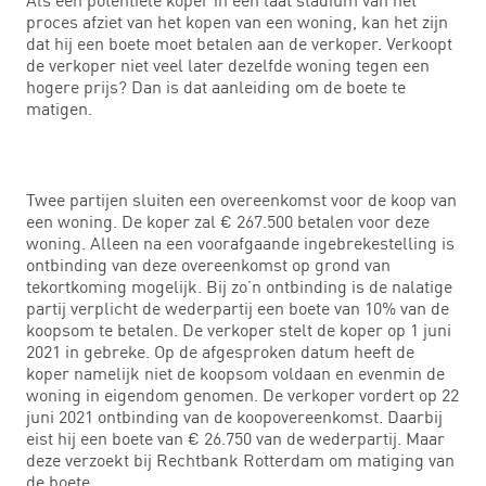
proces afziet van het kopen van een woning, kan het zijn
dat hij een boete moet betalen aan de verkoper. Verkoopt
de verkoper niet veel later dezelfde woning tegen een
hogere prijs? Dan is dat aanleiding om de boete te
matigen.
Twee partijen sluiten een overeenkomst voor de koop van
een woning. De koper zal € 267.500 betalen voor deze
woning. Alleen na een voorafgaande ingebrekestelling is
ontbinding van deze overeenkomst op grond van
tekortkoming mogelijk. Bij zo’n ontbinding is de nalatige
partij verplicht de wederpartij een boete van 10% van de
koopsom te betalen. De verkoper stelt de koper op 1 juni
2021 in gebreke. Op de afgesproken datum heeft de
koper namelijk niet de koopsom voldaan en evenmin de
woning in eigendom genomen. De verkoper vordert op 22
juni 2021 ontbinding van de koopovereenkomst. Daarbij
eist hij een boete van € 26.750 van de wederpartij. Maar
deze verzoekt bij Rechtbank Rotterdam om matiging van
de boete.