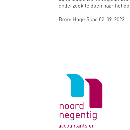
onderzoek te doen naar het do
Bron: Hoge Raad 02-09-2022
Logo
van
Noord
Negentig