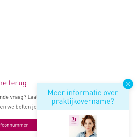
me terug
Meer informatie over
nde vraag? Laat je nummer
praktijkovername?
en we bellen je snel terug.