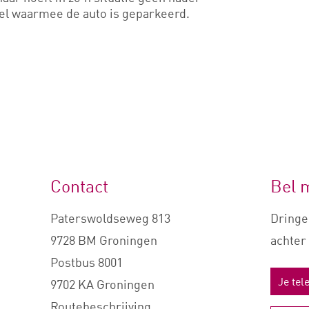
el waarmee de auto is geparkeerd.
Contact
Bel 
Paterswoldseweg 813
Dringe
9728 BM Groningen
achter 
Postbus 8001
9702 KA Groningen
Routebeschrijving