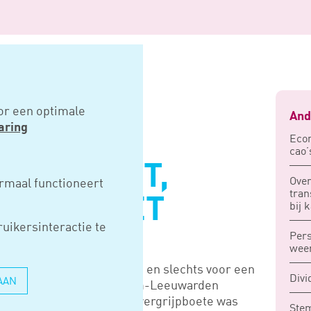
ht, vergrijpboete niet
or een optimale
And
aring
Econ
cao’
G TERECHT,
Over
rmaal functioneert
tran
OETE NIET
bij 
uikersinteractie te
Per
weer
to’s ter beschikking stelde en slechts voor een
Divi
AAN
, kreeg volgens Hof Arnhem-Leeuwarden
 opgelegd. De opgelegde vergrijpboete was
Stem