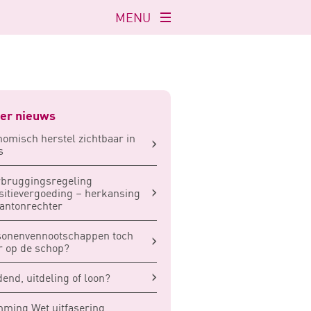
MENU
Navigatie
openen
er nieuws
omisch herstel zichtbaar in
s
bruggingsregeling
sitievergoeding – herkansing
kantonrechter
sonenvennootschappen toch
 op de schop?
dend, uitdeling of loon?
ming Wet uitfasering