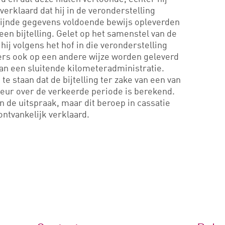
 verklaard dat hij in de veronderstelling
zijnde gegevens voldoende bewijs opleverden
een bijtelling. Gelet op het samenstel van de
j volgens het hof in die veronderstelling
rs ook op een andere wijze worden geleverd
van een sluitende kilometeradministratie.
 te staan dat de bijtelling ter zake van een van
teur over de verkeerde periode is berekend.
n de uitspraak, maar dit beroep in cassatie
ntvankelijk verklaard.