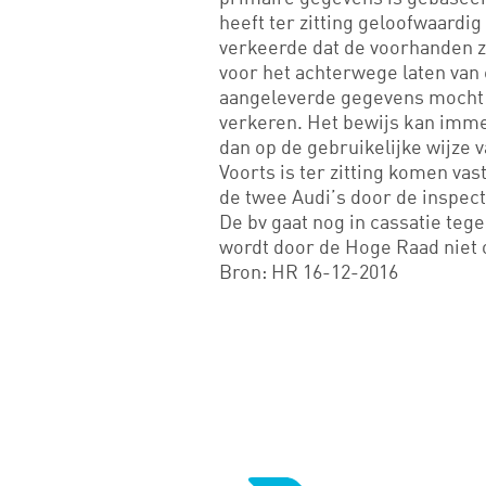
heeft ter zitting geloofwaardig
verkeerde dat de voorhanden 
voor het achterwege laten van 
aangeleverde gegevens mocht hi
verkeren. Het bewijs kan imme
dan op de gebruikelijke wijze 
Voorts is ter zitting komen vast
de twee Audi’s door de inspec
De bv gaat nog in cassatie tege
wordt door de Hoge Raad niet o
Bron: HR 16-12-2016