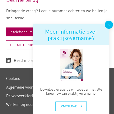
Dringende vraag? Laat je nummer achter en we bellen je
snel terug.
Meer informatie over
praktijkovername?
BEL ME TERUG
Read more
Cookies
Algemene voorwaarden
Download gratis de whitepaper met alle
knowhow van praktijkovername.
Privacy­verklaring
Werken bij noord negentig
DOWNLOAD