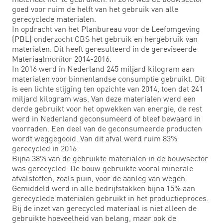
goed voor ruim de helft van het gebruik van alle
gerecyclede materialen.
In opdracht van het Planbureau voor de Leefomgeving
(PBL) onderzocht CBS het gebruik en hergebruik van
materialen. Dit heeft geresulteerd in de gereviseerde
Materiaalmonitor 2014-2016.
In 2016 werd in Nederland 245 miljard kilogram aan
materialen voor binnenlandse consumptie gebruikt. Dit
is een lichte stijging ten opzichte van 2014, toen dat 241
miljard kilogram was. Van deze materialen werd een
derde gebruikt voor het opwekken van energie, de rest
werd in Nederland geconsumeerd of bleef bewaard in
voorraden. Een deel van de geconsumeerde producten
wordt weggegooid. Van dit afval werd ruim 83%
gerecycled in 2016.
Bijna 38% van de gebruikte materialen in de bouwsector
was gerecycled. De bouw gebruikte vooral minerale
afvalstoffen, zoals puin, voor de aanleg van wegen.
Gemiddeld werd in alle bedrijfstakken bijna 15% aan
gerecyclede materialen gebruikt in het productieproces.
Bij de inzet van gerecycled materiaal is niet alleen de
gebruikte hoeveelheid van belang, maar ook de