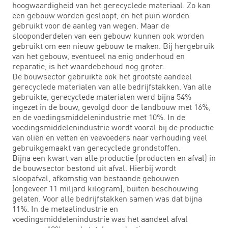
hoogwaardigheid van het gerecyclede materiaal. Zo kan
een gebouw worden gesloopt, en het puin worden
gebruikt voor de aanleg van wegen. Maar de
slooponderdelen van een gebouw kunnen ook worden
gebruikt om een nieuw gebouw te maken. Bij hergebruik
van het gebouw, eventueel na enig onderhoud en
reparatie, is het waardebehoud nog groter.
De bouwsector gebruikte ook het grootste aandeel
gerecyclede materialen van alle bedrijfstakken. Van alle
gebruikte, gerecyclede materialen werd bijna 54%
ingezet in de bouw, gevolgd door de landbouw met 16%,
en de voedingsmiddelenindustrie met 10%. In de
voedingsmiddelenindustrie wordt vooral bij de productie
van oliën en vetten en veevoeders naar verhouding veel
gebruikgemaakt van gerecyclede grondstoffen.
Bijna een kwart van alle productie (producten en afval) in
de bouwsector bestond uit afval. Hierbij wordt
sloopafval, afkomstig van bestaande gebouwen
(ongeveer 11 miljard kilogram), buiten beschouwing
gelaten. Voor alle bedrijfstakken samen was dat bijna
11%. In de metaalindustrie en
voedingsmiddelenindustrie was het aandeel afval