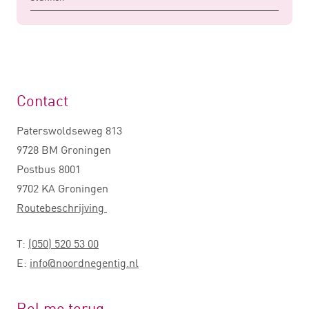
Contact
Paterswoldseweg 813
9728 BM Groningen
Postbus 8001
9702 KA Groningen
Routebeschrijving
T:
(050) 520 53 00
E:
info@noordnegentig.nl
Bel me terug