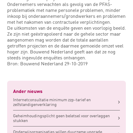
Ondernemers verwachten als gevolg van de PFAS-
problematiek met name personele problemen, minder
inkoop bij onderaannemers/grondwerkers en problemen
met het nakomen van contractuele verplichtingen.
De uitkomsten van de enquête geven een voorlopig beeld.
Ze zijn niet geëxtrapoleerd naar de gehele sector maar
aangenomen mag worden dat de totale aantallen
getroffen projecten en de daarmee gemoeide omzet veel
hoger zijn. Bouwend Nederland geeft aan dat ze nog
steeds ingevulde enquêtes ontvangen.
Bron: Bouwend Nederland 29-10-2019
Ander nieuws
Internetconsultatie minimum zzp-tarief en
zelfstandigenverklaring
Geheimhoudingsplicht geen beletsel voor overleggen
stukken
Onderwijsorganisaties willen duurzame upgrade