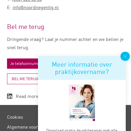
E:
info@noordnegentig.nl
Bel me terug
Dringende vraag? Laat je nummer achter en we bellen je
snel terug.
Meer informatie over
praktijkovername?
BEL ME TERUG
Read more
Cookies
Algemene voorwaarden
Download gratis de whitepaper met alle