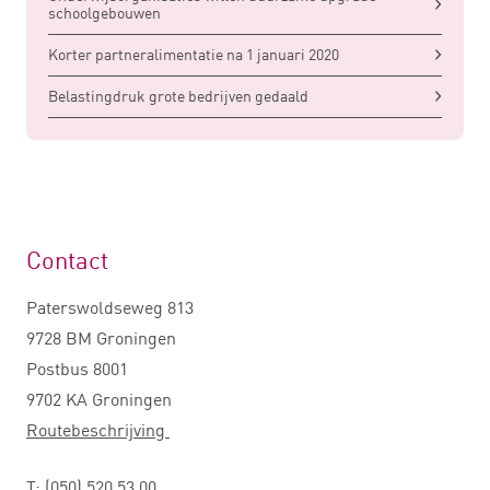
schoolgebouwen
Korter partneralimentatie na 1 januari 2020
Belastingdruk grote bedrijven gedaald
Contact
Paterswoldseweg 813
9728 BM Groningen
Postbus 8001
9702 KA Groningen
Routebeschrijving
T:
(050) 520 53 00