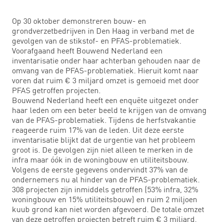
Op 30 oktober demonstreren bouw- en
grondverzetbedrijven in Den Haag in verband met de
gevolgen van de stikstof- en PFAS-problematiek.
Voorafgaand heeft Bouwend Nederland een
inventarisatie onder haar achterban gehouden naar de
omvang van de PFAS-problematiek. Hieruit komt naar
voren dat ruim € 3 miljard omzet is gemoeid met door
PFAS getroffen projecten.
Bouwend Nederland heeft een enquête uitgezet onder
haar leden om een beter beeld te krijgen van de omvang
van de PFAS-problematiek. Tijdens de herfstvakantie
reageerde ruim 17% van de leden. Uit deze eerste
inventarisatie blijkt dat de urgentie van het probleem
groot is. De gevolgen zijn niet alleen te merken in de
infra maar óók in de woningbouw en utiliteitsbouw.
Volgens de eerste gegevens ondervindt 37% van de
ondernemers nu al hinder van de PFAS-problematiek.
308 projecten zijn inmiddels getroffen (53% infra, 32%
woningbouw en 15% utiliteitsbouw) en ruim 2 miljoen
kuub grond kan niet worden afgevoerd. De totale omzet
van deze getroffen projecten betreft ruim € 3 miljard.