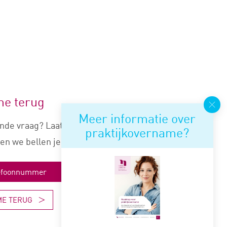
me terug
Meer informatie over
nde vraag? Laat je nummer
praktijkovername?
en we bellen je snel terug.
ME TERUG