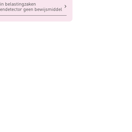
in belastingzaken
endetector geen bewijsmiddel