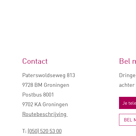
Contact
Bel 
Paterswoldseweg 813
Dringe
9728 BM Groningen
achter 
Postbus 8001
9702 KA Groningen
Routebeschrijving
BEL 
T:
(050) 520 53 00