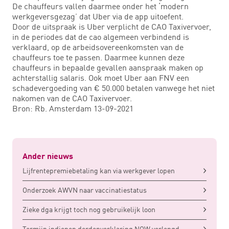
De chauffeurs vallen daarmee onder het ‘modern
werkgeversgezag’ dat Uber via de app uitoefent.
Door de uitspraak is Uber verplicht de CAO Taxivervoer,
in de periodes dat de cao algemeen verbindend is
verklaard, op de arbeidsovereenkomsten van de
chauffeurs toe te passen. Daarmee kunnen deze
chauffeurs in bepaalde gevallen aanspraak maken op
achterstallig salaris. Ook moet Uber aan FNV een
schadevergoeding van € 50.000 betalen vanwege het niet
nakomen van de CAO Taxivervoer.
Bron: Rb. Amsterdam 13-09-2021
Ander nieuws
Lijfrentepremiebetaling kan via werkgever lopen
Onderzoek AWVN naar vaccinatiestatus
Zieke dga krijgt toch nog gebruikelijk loon
Termijn indienen derdenverklaring NOW verlengd