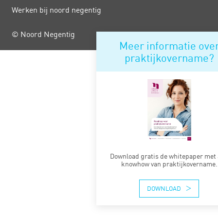
Werken bij noord negentig
© Noord Negentig
Meer informatie ove
praktijkovername?
Download gratis de whitepaper met 
knowhow van praktijkovername.
DOWNLOAD