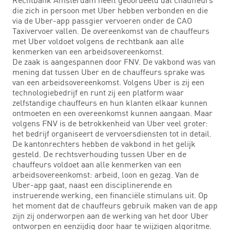
die zich in persoon met Uber hebben verbonden en die
via de Uber-app passgier vervoeren onder de CAO
Taxivervoer vallen. De overeenkomst van de chauffeurs
met Uber voldoet volgens de rechtbank aan alle
kenmerken van een arbeidsovereenkomst.
De zaak is aangespannen door FNV. De vakbond was van
mening dat tussen Uber en de chauffeurs sprake was
van een arbeidsovereenkomst. Volgens Uber is zij een
technologiebedrijf en runt zij een platform waar
zelfstandige chauffeurs en hun klanten elkaar kunnen
ontmoeten en een overeenkomst kunnen aangaan. Maar
volgens FNV is de betrokkenheid van Uber veel groter:
het bedrijf organiseert de vervoersdiensten tot in detail.
De kantonrechters hebben de vakbond in het gelijk
gesteld. De rechtsverhouding tussen Uber en de
chauffeurs voldoet aan alle kenmerken van een
arbeidsovereenkomst: arbeid, loon en gezag. Van de
Uber-app gaat, naast een disciplinerende en
instruerende werking, een financiële stimulans uit. Op
het moment dat de chauffeurs gebruik maken van de app
zijn zij onderworpen aan de werking van het door Uber
ontworpen en eenzijdig door haar te wijzigen algoritme.