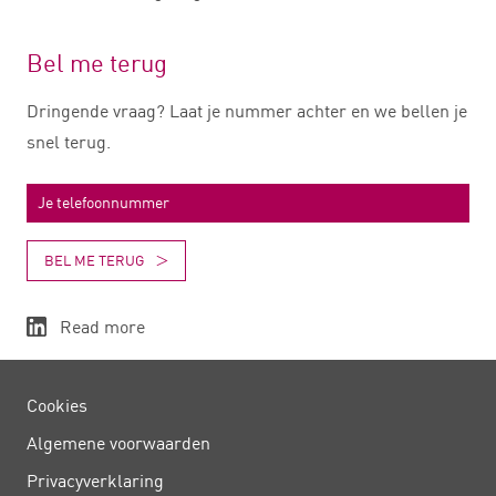
Bel me terug
Dringende vraag? Laat je nummer achter en we bellen je
snel terug.
BEL ME TERUG
Read more
Cookies
Algemene voorwaarden
Privacy­verklaring