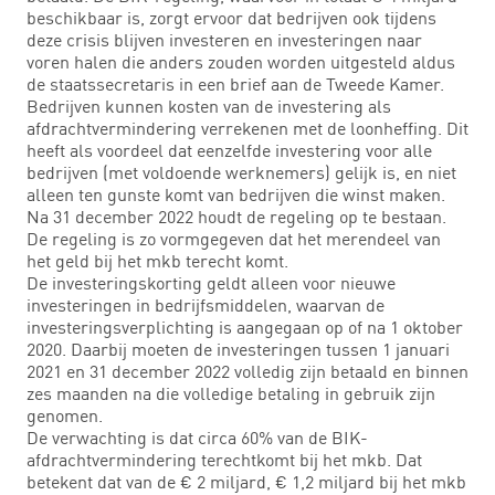
beschikbaar is, zorgt ervoor dat bedrijven ook tijdens
deze crisis blijven investeren en investeringen naar
voren halen die anders zouden worden uitgesteld aldus
de staatssecretaris in een brief aan de Tweede Kamer.
Bedrijven kunnen kosten van de investering als
afdrachtvermindering verrekenen met de loonheffing. Dit
heeft als voordeel dat eenzelfde investering voor alle
bedrijven (met voldoende werknemers) gelijk is, en niet
alleen ten gunste komt van bedrijven die winst maken.
Na 31 december 2022 houdt de regeling op te bestaan.
De regeling is zo vormgegeven dat het merendeel van
het geld bij het mkb terecht komt.
De investeringskorting geldt alleen voor nieuwe
investeringen in bedrijfsmiddelen, waarvan de
investeringsverplichting is aangegaan op of na 1 oktober
2020. Daarbij moeten de investeringen tussen 1 januari
2021 en 31 december 2022 volledig zijn betaald en binnen
zes maanden na die volledige betaling in gebruik zijn
genomen.
De verwachting is dat circa 60% van de BIK-
afdrachtvermindering terechtkomt bij het mkb. Dat
betekent dat van de € 2 miljard, € 1,2 miljard bij het mkb