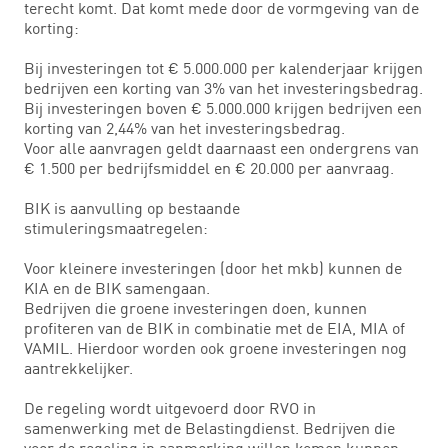
terecht komt. Dat komt mede door de vormgeving van de
korting:
Bij investeringen tot € 5.000.000 per kalenderjaar krijgen
bedrijven een korting van 3% van het investeringsbedrag.
Bij investeringen boven € 5.000.000 krijgen bedrijven een
korting van 2,44% van het investeringsbedrag.
Voor alle aanvragen geldt daarnaast een ondergrens van
€ 1.500 per bedrijfsmiddel en € 20.000 per aanvraag.
BIK is aanvulling op bestaande
stimuleringsmaatregelen:
Voor kleinere investeringen (door het mkb) kunnen de
KIA en de BIK samengaan.
Bedrijven die groene investeringen doen, kunnen
profiteren van de BIK in combinatie met de EIA, MIA of
VAMIL. Hierdoor worden ook groene investeringen nog
aantrekkelijker.
De regeling wordt uitgevoerd door RVO in
samenwerking met de Belastingdienst. Bedrijven die
voor de regeling in aanmerking willen komen kunnen