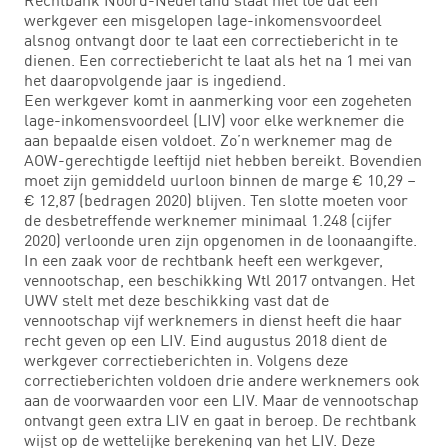
werkgever een misgelopen lage-inkomensvoordeel
alsnog ontvangt door te laat een correctiebericht in te
dienen. Een correctiebericht te laat als het na 1 mei van
het daaropvolgende jaar is ingediend.
Een werkgever komt in aanmerking voor een zogeheten
lage-inkomensvoordeel (LIV) voor elke werknemer die
aan bepaalde eisen voldoet. Zo’n werknemer mag de
AOW-gerechtigde leeftijd niet hebben bereikt. Bovendien
moet zijn gemiddeld uurloon binnen de marge € 10,29 –
€ 12,87 (bedragen 2020) blijven. Ten slotte moeten voor
de desbetreffende werknemer minimaal 1.248 (cijfer
2020) verloonde uren zijn opgenomen in de loonaangifte.
In een zaak voor de rechtbank heeft een werkgever,
vennootschap, een beschikking Wtl 2017 ontvangen. Het
UWV stelt met deze beschikking vast dat de
vennootschap vijf werknemers in dienst heeft die haar
recht geven op een LIV. Eind augustus 2018 dient de
werkgever correctieberichten in. Volgens deze
correctieberichten voldoen drie andere werknemers ook
aan de voorwaarden voor een LIV. Maar de vennootschap
ontvangt geen extra LIV en gaat in beroep. De rechtbank
wijst op de wettelijke berekening van het LIV. Deze