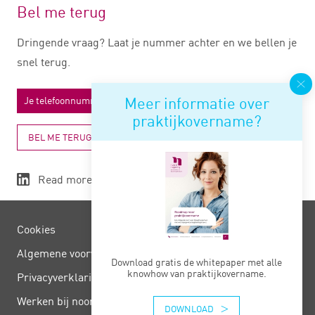
Bel me terug
Dringende vraag? Laat je nummer achter en we bellen je
snel terug.
Meer informatie over
praktijkovername?
BEL ME TERUG
Read more
Cookies
Algemene voorwaarden
Download gratis de whitepaper met alle
knowhow van praktijkovername.
Privacy­verklaring
Werken bij noord negentig
DOWNLOAD