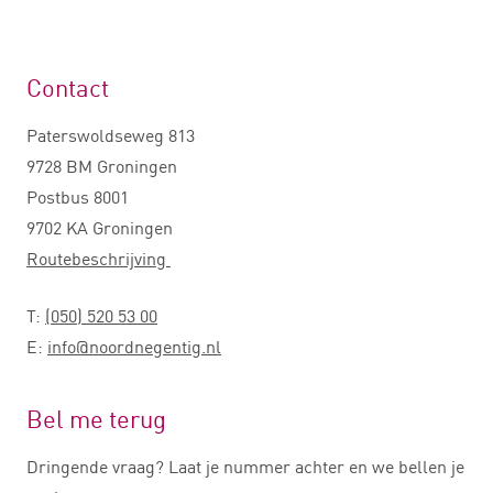
Contact
Paterswoldseweg 813
9728 BM Groningen
Postbus 8001
9702 KA Groningen
Routebeschrijving
T:
(050) 520 53 00
E:
info@noordnegentig.nl
Bel me terug
Dringende vraag? Laat je nummer achter en we bellen je