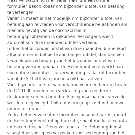
formulier beschikbaar om bijzonder uitstel van betaling
te verlengen.
Vanaf 16 maart is het mogelijk om bijzonder uitstel van
betaling aan te vragen voor verschillende belastingen als
men als gevolg van de coronacrisis in
betalingsproblemen is gekomen. Vervolgens werd
automatisch drie maanden uitstel verleend.
Indien het bijzonder uitstel van drie maanden binnenkort
afloopt en er is behoefte aan langer uitstel, dan kan een
verzoek om verlenging van het bijzonder uitstel van
betaling worden gedaan. De Belastingdienst werkt aan
een online formulier. De verwachting is dat dit formulier
vanaf de 2e helft van juni beschikbaar zal zijn.
Voor bijzonder uitstel van betaling voor een bedrag boven
de € 20.000 moeten een verklaring van een derde-
deskundige en een liquiditeitsprognose aan het verzoek
worden toegevoegd. Ook dat is mogelijk met het nieuwe
online formulier.
Zodra het nieuwe online formulier beschikbaar is, meldt
de Belastingdienst dit op hun site, social media accounts
en Forum Fiscaal Dienstverleners. De Belastingdienst
vraagt daarvóór geen verzoeken voor verlenging van het