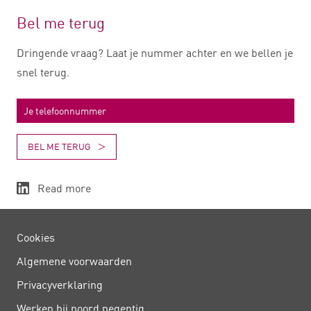
Bel me terug
Dringende vraag? Laat je nummer achter en we bellen je
snel terug.
BEL ME TERUG
Read more
Cookies
Algemene voorwaarden
Privacy­verklaring
Werken bij noord negentig