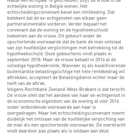
echtelijke woning in België wonen. Het
echtscheidingsconvenant bevat een nihilbeding. Dat
betekent dat de ex-echtgenoten van elkaar geen
partneralimentatie vorderen. Verder bepaalt het
convenant dat de woning en de hypotheekschuld
toekomen aan de vrouw. Dit gebeurt onder de
opschortende voorwaarde dat de bank de man ontslaat
van zijn hoofdelijke verplichtingen met betrekking tot de
hypotheekschuld. Deze gebeurtenis vindt plaats in
september 2018. Maar de vrouw betaalt in 2016 al de
volledige hypotheekrente. Wanneer zij als kwalificerende
buitenlandse belastingplichtige het hele rentebedrag wil
aftrekken, accepteert de Belastingdienst echter maar de
helft van de aftrek.
Volgens Rechtbank Zeeland-West-Brabant is dat terecht.
De vrouw stelt dat het aandeel van haar ex-echtgenoot in
de economische eigendom van de woning al vóór 2016
onder ontbindende voorwaarde aan haar is
overgedragen. Maar het echtscheidingsconvenant noemt
duidelijk het ontslaan van de hoofdelijke verplichting van
de man als een opschortende voorwaarde. De overdracht
vindt daardoor pas plaats als is voldaan aan deze