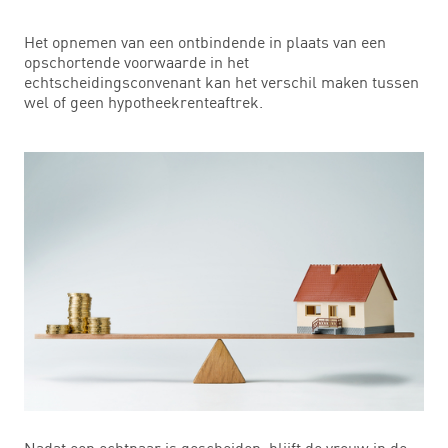
Het opnemen van een ontbindende in plaats van een
opschortende voorwaarde in het
echtscheidingsconvenant kan het verschil maken tussen
wel of geen hypotheekrenteaftrek.
Nadat een echtpaar is gescheiden, blijft de vrouw in de