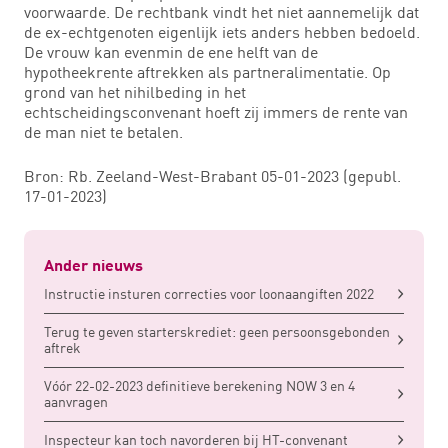
voorwaarde. De rechtbank vindt het niet aannemelijk dat
de ex-echtgenoten eigenlijk iets anders hebben bedoeld.
De vrouw kan evenmin de ene helft van de
hypotheekrente aftrekken als partneralimentatie. Op
grond van het nihilbeding in het
echtscheidingsconvenant hoeft zij immers de rente van
de man niet te betalen.
Bron: Rb. Zeeland-West-Brabant 05-01-2023 (gepubl.
17-01-2023)
Ander nieuws
Instructie insturen correcties voor loonaangiften 2022
Terug te geven starterskrediet: geen persoonsgebonden
aftrek
Vóór 22-02-2023 definitieve berekening NOW 3 en 4
aanvragen
Inspecteur kan toch navorderen bij HT-convenant