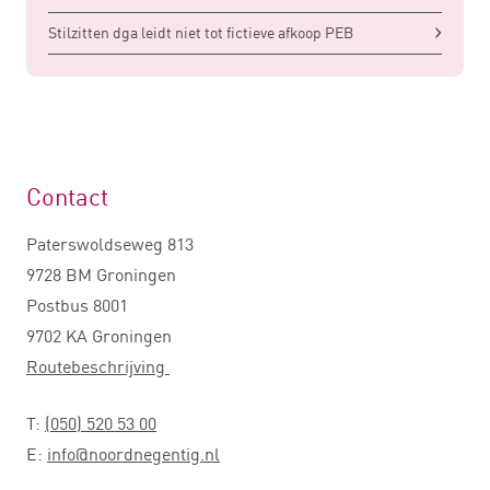
Stilzitten dga leidt niet tot fictieve afkoop PEB
Contact
Paterswoldseweg 813
9728 BM Groningen
Postbus 8001
9702 KA Groningen
Routebeschrijving
T:
(050) 520 53 00
E:
info@noordnegentig.nl