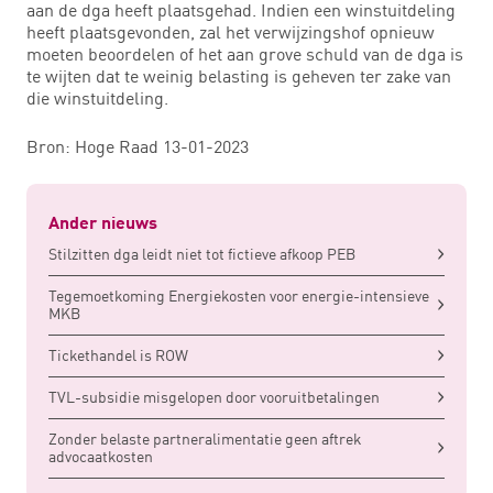
aan de dga heeft plaatsgehad. Indien een winstuitdeling
heeft plaatsgevonden, zal het verwijzingshof opnieuw
moeten beoordelen of het aan grove schuld van de dga is
te wijten dat te weinig belasting is geheven ter zake van
die winstuitdeling.
Bron: Hoge Raad 13-01-2023
Ander nieuws
Stilzitten dga leidt niet tot fictieve afkoop PEB
Tegemoetkoming Energiekosten voor energie-intensieve
MKB
Tickethandel is ROW
TVL-subsidie misgelopen door vooruitbetalingen
Zonder belaste partneralimentatie geen aftrek
advocaatkosten