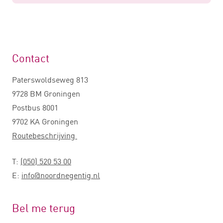
Contact
Paterswoldseweg 813
9728 BM Groningen
Postbus 8001
9702 KA Groningen
Routebeschrijving
T:
(050) 520 53 00
E:
info@noordnegentig.nl
Bel me terug