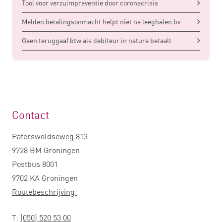
Tool voor verzuimpreventie door coronacrisis
Melden betalingsonmacht helpt niet na leeghalen bv
Geen teruggaaf btw als debiteur in natura betaalt
Contact
Paterswoldseweg 813
9728 BM Groningen
Postbus 8001
9702 KA Groningen
Routebeschrijving
T:
(050) 520 53 00