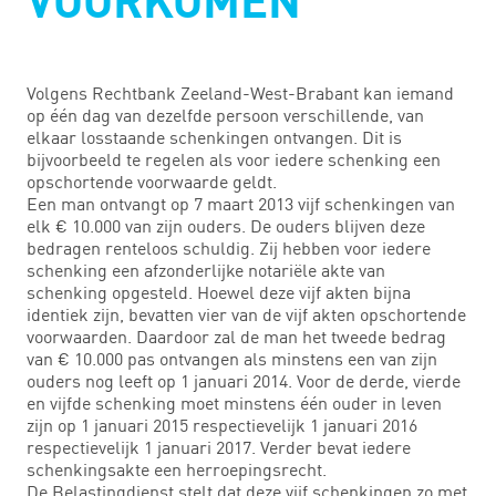
VOORKOMEN
Volgens Rechtbank Zeeland-West-Brabant kan iemand
op één dag van dezelfde persoon verschillende, van
elkaar losstaande schenkingen ontvangen. Dit is
bijvoorbeeld te regelen als voor iedere schenking een
opschortende voorwaarde geldt.
Een man ontvangt op 7 maart 2013 vijf schenkingen van
elk € 10.000 van zijn ouders. De ouders blijven deze
bedragen renteloos schuldig. Zij hebben voor iedere
schenking een afzonderlijke notariële akte van
schenking opgesteld. Hoewel deze vijf akten bijna
identiek zijn, bevatten vier van de vijf akten opschortende
voorwaarden. Daardoor zal de man het tweede bedrag
van € 10.000 pas ontvangen als minstens een van zijn
ouders nog leeft op 1 januari 2014. Voor de derde, vierde
en vijfde schenking moet minstens één ouder in leven
zijn op 1 januari 2015 respectievelijk 1 januari 2016
respectievelijk 1 januari 2017. Verder bevat iedere
schenkingsakte een herroepingsrecht.
De Belastingdienst stelt dat deze vijf schenkingen zo met