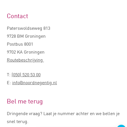
Contact
Paterswoldseweg 813
9728 BM Groningen
Postbus 8001
9702 KA Groningen
Routebeschrijving
T:
(050) 520 53 00
E:
info@noordnegentig.nl
Bel me terug
Dringende vraag? Laat je nummer achter en we bellen je
snel terug.