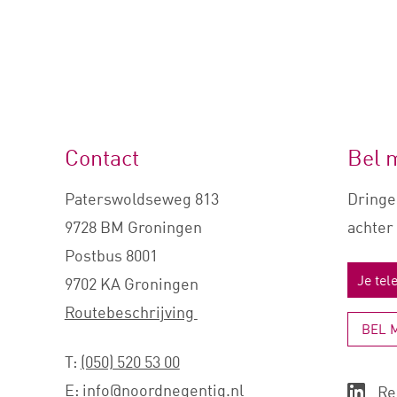
Contact
Bel 
Paterswoldseweg 813
Dringe
9728 BM Groningen
achter 
Postbus 8001
9702 KA Groningen
Routebeschrijving
BEL 
T:
(050) 520 53 00
E:
info@noordnegentig.nl
Re