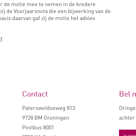
or de motie mee te nemen in de bredere
ij de Voorjaarsnota die een bijwerking van de
asis daarvan gaf zij de motie het advies
3
Contact
Bel 
Paterswoldseweg 813
Dringe
9728 BM Groningen
achter 
Postbus 8001