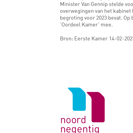
Minister Van Gennip stelde vo
overwegingen van het kabinet b
begroting voor 2023 bevat. Op b
‘Oordeel Kamer’ mee.
Bron: Eerste Kamer 14-02-202
Logo
van
Noord
Negentig