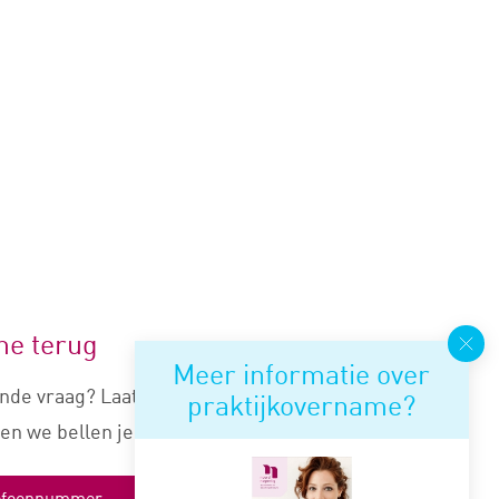
me terug
Meer informatie over
nde vraag? Laat je nummer
praktijkovername?
en we bellen je snel terug.