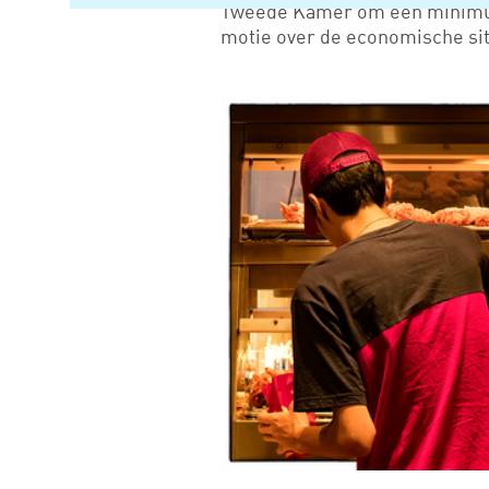
Tweede Kamer om een minimu
motie over de economische si