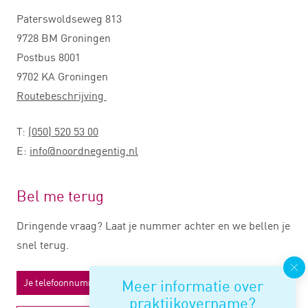
Paterswoldseweg 813
9728 BM Groningen
Postbus 8001
9702 KA Groningen
Routebeschrijving
T:
(050) 520 53 00
E:
info@noordnegentig.nl
Bel me terug
Dringende vraag? Laat je nummer achter en we bellen je
snel terug.
Meer informatie over
praktijkovername?