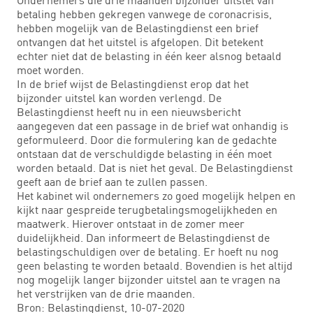
betaling hebben gekregen vanwege de coronacrisis,
hebben mogelijk van de Belastingdienst een brief
ontvangen dat het uitstel is afgelopen. Dit betekent
echter niet dat de belasting in één keer alsnog betaald
moet worden.
In de brief wijst de Belastingdienst erop dat het
bijzonder uitstel kan worden verlengd. De
Belastingdienst heeft nu in een nieuwsbericht
aangegeven dat een passage in de brief wat onhandig is
geformuleerd. Door die formulering kan de gedachte
ontstaan dat de verschuldigde belasting in één moet
worden betaald. Dat is niet het geval. De Belastingdienst
geeft aan de brief aan te zullen passen.
Het kabinet wil ondernemers zo goed mogelijk helpen en
kijkt naar gespreide terugbetalingsmogelijkheden en
maatwerk. Hierover ontstaat in de zomer meer
duidelijkheid. Dan informeert de Belastingdienst de
belastingschuldigen over de betaling. Er hoeft nu nog
geen belasting te worden betaald. Bovendien is het altijd
nog mogelijk langer bijzonder uitstel aan te vragen na
het verstrijken van de drie maanden.
Bron: Belastingdienst, 10-07-2020