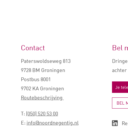
Contact
Bel 
Paterswoldseweg 813
Dringe
9728 BM Groningen
achter 
Postbus 8001
9702 KA Groningen
Routebeschrijving
BEL 
T:
(050) 520 53 00
E:
info@noordnegentig.nl
Re