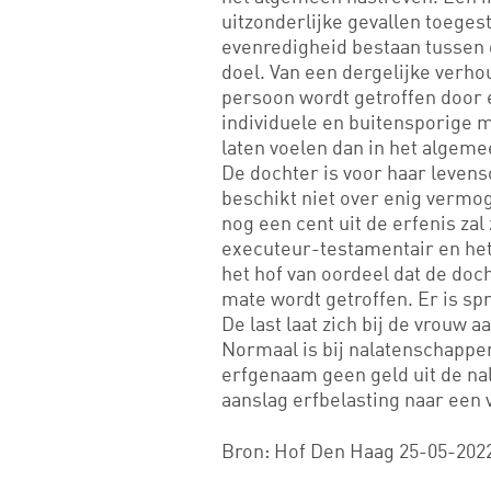
uitzonderlijke gevallen toeges
evenredigheid bestaan tussen 
doel. Van een dergelijke verh
persoon wordt getroffen door e
individuele en buitensporige 
laten voelen dan in het algeme
De dochter is voor haar levens
beschikt niet over enig vermog
nog een cent uit de erfenis za
executeur-testamentair en het
het hof van oordeel dat de doc
mate wordt getroffen. Er is spr
De last laat zich bij de vrouw 
Normaal is bij nalatenschappe
erfgenaam geen geld uit de na
aanslag erfbelasting naar een v
Bron: Hof Den Haag 25-05-2022