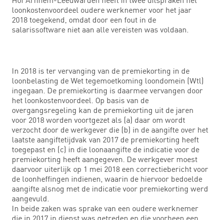
loonkostenvoordeel oudere werknemer voor het jaar
2018 toegekend, omdat door een fout in de
salarissoftware niet aan alle vereisten was voldaan.
In 2018 is ter vervanging van de premiekorting in de
loonbelasting de Wet tegemoetkoming loondomein (Wtl)
ingegaan. De premiekorting is daarmee vervangen door
het loonkostenvoordeel. Op basis van de
overgangsregeling kan de premiekorting uit de jaren
voor 2018 worden voortgezet als (a) daar om wordt
verzocht door de werkgever die (b) in de aangifte over het
laatste aangiftetijdvak van 2017 de premiekorting heeft
toegepast en (c) in die loonaangifte de indicatie voor de
premiekorting heeft aangegeven. De werkgever moest
daarvoor uiterlijk op 1 mei 2018 een correctiebericht voor
de loonheffingen indienen, waarin de hiervoor bedoelde
aangifte alsnog met de indicatie voor premiekorting werd
aangevuld.
In beide zaken was sprake van een oudere werknemer
die in 2017 in dienst was getreden en die voorheen een