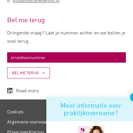
E:
info@noordnegentig.nl
Bel me terug
Dringende vraag? Laat je nummer achter en we bellen je
snel terug.
BEL ME TERUG
Read more
Meer informatie over
praktijkovername?
Cookies
Algemene voorwaarden
Privacy­verklaring