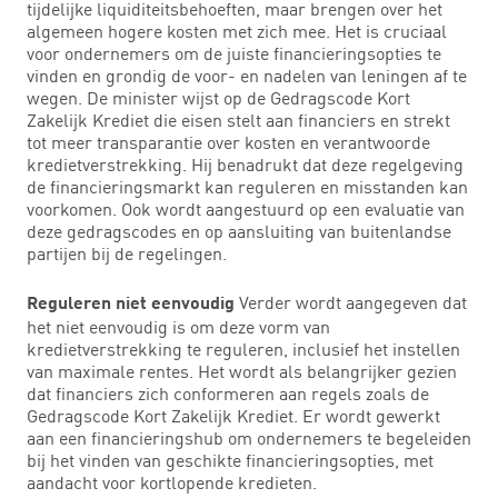
tijdelijke liquiditeitsbehoeften, maar brengen over het
algemeen hogere kosten met zich mee. Het is cruciaal
voor ondernemers om de juiste financieringsopties te
vinden en grondig de voor- en nadelen van leningen af te
wegen. De minister wijst op de Gedragscode Kort
Zakelijk Krediet die eisen stelt aan financiers en strekt
tot meer transparantie over kosten en verantwoorde
kredietverstrekking. Hij benadrukt dat deze regelgeving
de financieringsmarkt kan reguleren en misstanden kan
voorkomen. Ook wordt aangestuurd op een evaluatie van
deze gedragscodes en op aansluiting van buitenlandse
partijen bij de regelingen.
Verder wordt aangegeven dat
Reguleren niet eenvoudig
het niet eenvoudig is om deze vorm van
kredietverstrekking te reguleren, inclusief het instellen
van maximale rentes. Het wordt als belangrijker gezien
dat financiers zich conformeren aan regels zoals de
Gedragscode Kort Zakelijk Krediet. Er wordt gewerkt
aan een financieringshub om ondernemers te begeleiden
bij het vinden van geschikte financieringsopties, met
aandacht voor kortlopende kredieten.