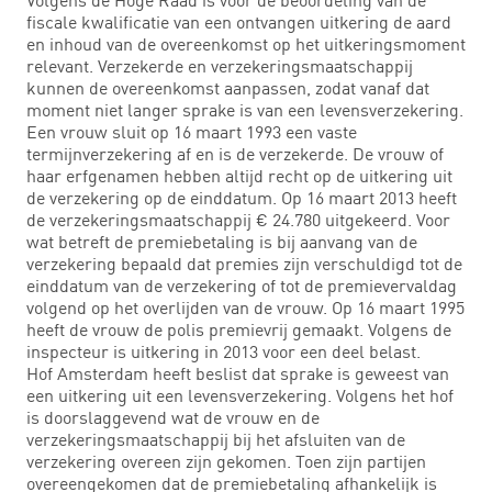
fiscale kwalificatie van een ontvangen uitkering de aard
en inhoud van de overeenkomst op het uitkeringsmoment
relevant. Verzekerde en verzekeringsmaatschappij
kunnen de overeenkomst aanpassen, zodat vanaf dat
moment niet langer sprake is van een levensverzekering.
Een vrouw sluit op 16 maart 1993 een vaste
termijnverzekering af en is de verzekerde. De vrouw of
haar erfgenamen hebben altijd recht op de uitkering uit
de verzekering op de einddatum. Op 16 maart 2013 heeft
de verzekeringsmaatschappij € 24.780 uitgekeerd. Voor
wat betreft de premiebetaling is bij aanvang van de
verzekering bepaald dat premies zijn verschuldigd tot de
einddatum van de verzekering of tot de premievervaldag
volgend op het overlijden van de vrouw. Op 16 maart 1995
heeft de vrouw de polis premievrij gemaakt. Volgens de
inspecteur is uitkering in 2013 voor een deel belast.
Hof Amsterdam heeft beslist dat sprake is geweest van
een uitkering uit een levensverzekering. Volgens het hof
is doorslaggevend wat de vrouw en de
verzekeringsmaatschappij bij het afsluiten van de
verzekering overeen zijn gekomen. Toen zijn partijen
overeengekomen dat de premiebetaling afhankelijk is