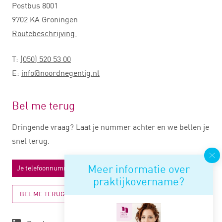
Postbus 8001
9702 KA Groningen
Routebeschrijving
T:
(050) 520 53 00
E:
info@noordnegentig.nl
Bel me terug
Dringende vraag? Laat je nummer achter en we bellen je
snel terug.
Meer informatie over
praktijkovername?
BEL ME TERUG