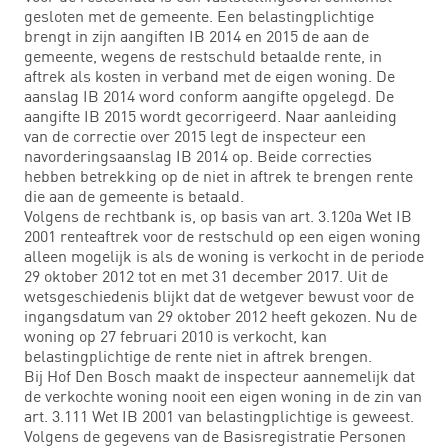
gesloten met de gemeente. Een belastingplichtige
brengt in zijn aangiften IB 2014 en 2015 de aan de
gemeente, wegens de restschuld betaalde rente, in
aftrek als kosten in verband met de eigen woning. De
aanslag IB 2014 word conform aangifte opgelegd. De
aangifte IB 2015 wordt gecorrigeerd. Naar aanleiding
van de correctie over 2015 legt de inspecteur een
navorderingsaanslag IB 2014 op. Beide correcties
hebben betrekking op de niet in aftrek te brengen rente
die aan de gemeente is betaald.
Volgens de rechtbank is, op basis van art. 3.120a Wet IB
2001 renteaftrek voor de restschuld op een eigen woning
alleen mogelijk is als de woning is verkocht in de periode
29 oktober 2012 tot en met 31 december 2017. Uit de
wetsgeschiedenis blijkt dat de wetgever bewust voor de
ingangsdatum van 29 oktober 2012 heeft gekozen. Nu de
woning op 27 februari 2010 is verkocht, kan
belastingplichtige de rente niet in aftrek brengen.
Bij Hof Den Bosch maakt de inspecteur aannemelijk dat
de verkochte woning nooit een eigen woning in de zin van
art. 3.111 Wet IB 2001 van belastingplichtige is geweest.
Volgens de gegevens van de Basisregistratie Personen