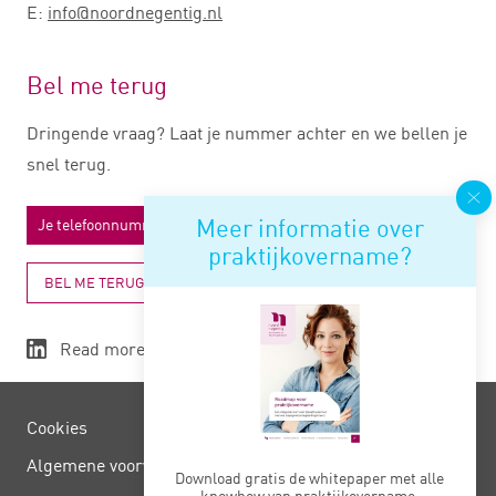
E:
info@noordnegentig.nl
Bel me terug
Dringende vraag? Laat je nummer achter en we bellen je
snel terug.
Meer informatie over
praktijkovername?
BEL ME TERUG
Read more
Cookies
Algemene voorwaarden
Download gratis de whitepaper met alle
knowhow van praktijkovername.