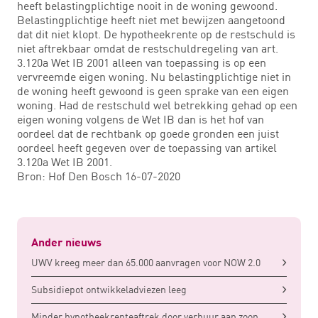
heeft belastingplichtige nooit in de woning gewoond.
Belastingplichtige heeft niet met bewijzen aangetoond
dat dit niet klopt. De hypotheekrente op de restschuld is
niet aftrekbaar omdat de restschuldregeling van art.
3.120a Wet IB 2001 alleen van toepassing is op een
vervreemde eigen woning. Nu belastingplichtige niet in
de woning heeft gewoond is geen sprake van een eigen
woning. Had de restschuld wel betrekking gehad op een
eigen woning volgens de Wet IB dan is het hof van
oordeel dat de rechtbank op goede gronden een juist
oordeel heeft gegeven over de toepassing van artikel
3.120a Wet IB 2001.
Bron: Hof Den Bosch 16-07-2020
Ander nieuws
UWV kreeg meer dan 65.000 aanvragen voor NOW 2.0
Subsidiepot ontwikkeladviezen leeg
Minder hypotheekrenteaftrek door verhuur aan zoon