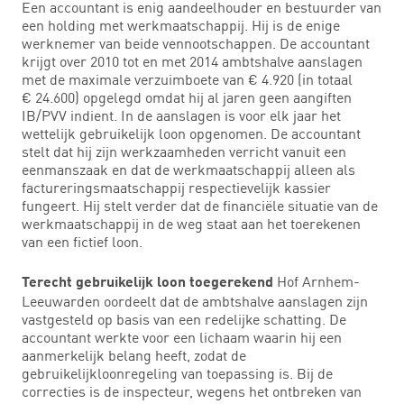
Een accountant is enig aandeelhouder en bestuurder van
een holding met werkmaatschappij. Hij is de enige
werknemer van beide vennootschappen. De accountant
krijgt over 2010 tot en met 2014 ambtshalve aanslagen
met de maximale verzuimboete van € 4.920 (in totaal
€ 24.600) opgelegd omdat hij al jaren geen aangiften
IB/PVV indient. In de aanslagen is voor elk jaar het
wettelijk gebruikelijk loon opgenomen. De accountant
stelt dat hij zijn werkzaamheden verricht vanuit een
eenmanszaak en dat de werkmaatschappij alleen als
factureringsmaatschappij respectievelijk kassier
fungeert. Hij stelt verder dat de financiële situatie van de
werkmaatschappij in de weg staat aan het toerekenen
van een fictief loon.
Hof Arnhem-
Terecht gebruikelijk loon toegerekend
Leeuwarden oordeelt dat de ambtshalve aanslagen zijn
vastgesteld op basis van een redelijke schatting. De
accountant werkte voor een lichaam waarin hij een
aanmerkelijk belang heeft, zodat de
gebruikelijkloonregeling van toepassing is. Bij de
correcties is de inspecteur, wegens het ontbreken van