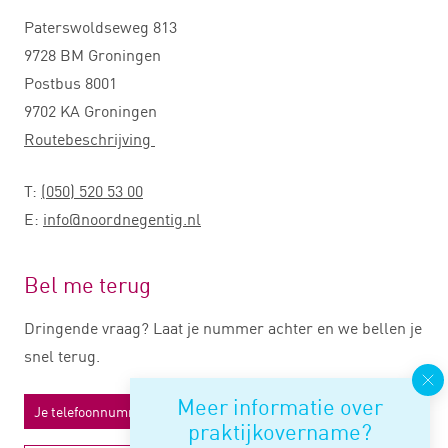
Paterswoldseweg 813
9728 BM Groningen
Postbus 8001
9702 KA Groningen
Routebeschrijving
T:
(050) 520 53 00
E:
info@noordnegentig.nl
Bel me terug
Dringende vraag? Laat je nummer achter en we bellen je
snel terug.
Meer informatie over
praktijkovername?