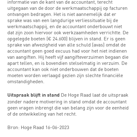
informatie van de kant van de accountant, terecht
uitgegaan van de door de werkmaatschappij op facturen
ontvangen bedragen. Het is niet aannemelijk dat er
sprake was van een langdurige verliessituatie bij de
werkmaatschappij, en de accountant onderbouwt niet
dat zijn zoon hiervoor ook werkzaamheden verrichtte. De
opgelegde boeten (€ 24.600) blijven in stand. Er is geen
sprake van afwezigheid van alle schuld (avas) omdat de
accountant geen goed excuus had voor het niet indienen
van aangiften. Hij heeft vijf aangifteverzuimen begaan die
apart tellen, en is bovendien stelselmatig in verzuim. De
accountant kan ook niet onderbouwen dat de boeten
moeten worden verlaagd gezien zijn slechte financiële
omstandigheden.
De Hoge Raad laat de uitspraak
Uitspraak blijft in stand
zonder nadere motivering in stand omdat de accountant
geen vragen inbrengt die van belang zijn voor de eenheid
of de ontwikkeling van het recht.
Bron: Hoge Raad 16-06-2023