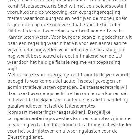
komt. Staatssecretaris Snel wil met een beleidsbesluit,
vooruitlopend op wetgeving, een overgangsregeling
treffen waardoor burgers en bedrijven de mogelijkheid
krijgen zich op deze nieuwe situatie voor te bereiden.
Dit heeft de staatssecretaris per brief aan de Tweede
Kamer laten weten. Voor burgers gaan zijn gedachten uit
naar een regeling waarin het VK voor een aantal aan te
wijzen belastingwetten voor het lopende belastingjaar
nog wordt beschouwd als deel uitmakend van de EU
waardoor het huidige fiscale regime van toepassing
blijft.
Met de keuze voor overgangsrecht voor bedrijven wordt
beoogd te voorkomen dat acute (fiscale) gevolgen en
administratieve lasten optreden. De staatsecretaris wil
daarnaast overgangsrecht treffen om te voorkomen dat
in hetzelfde boekjaar verschillende fiscale behandeling
plaatsvindt over hetzelfde feitencomplex
(compartimenteringsvraagstukken). Dergelijke
compartimenteringskwesties kunnen complex zijn in de
uitvoering en leiden tot additionele administratieve lasten
voor het bedrijfsleven en uitvoeringslasten voor de
Belastingdienst.