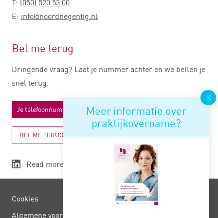
T:
(050) 520 53 00
E:
info@noordnegentig.nl
Bel me terug
Dringende vraag? Laat je nummer achter en we bellen je
snel terug.
Meer informatie over
praktijkovername?
BEL ME TERUG
Read more
Cookies
Algemene voorwaarden