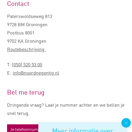
Contact
Paterswoldseweg 813
9728 BM Groningen
Postbus 8001
9702 KA Groningen
Routebeschrijving
T:
(050) 520 53 00
E:
info@noordnegentig.nl
Bel me terug
Dringende vraag? Laat je nummer achter en we bellen je
snel terug.
Meer informatie over