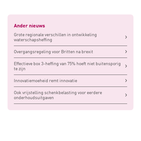
Ander nieuws
Grote regionale verschillen in ontwikkeling
waterschapsheffing
Overgangsregeling voor Britten na brexit
Effectieve box 3-heffing van 75% hoeft niet buitensporig
te zijn
Innovatiemoeheid remt innovatie
Ook vrijstelling schenkbelasting voor eerdere
onderhoudsuitgaven