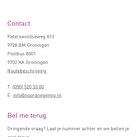
Contact
Paterswoldseweg 813
9728 BM Groningen
Postbus 8001
9702 KA Groningen
Routebeschrijving
T:
(050) 520 53 00
E:
info@noordnegentig.nl
Bel me terug
Dringende vraag? Laat je nummer achter en we bellen je
snel terug.