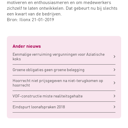
motiveren en enthousiasmeren en om medewerkers
zichzelf te laten ontwikkelen. Dat gebeurt nu bij slechts
een kwart van de bedrijven.
Bron: Ilionx 21-01-2019
Ander nieuws
Eenmalige verruiming vergunningen voor Aziatische
koks
Groene obligaties geen groene belegging
Hoorrecht niet prijsgegeven na niet-terugkomen op
hoorrecht
VOF-constructie miste realiteitsgehalte
Eindspurt loonafspraken 2018