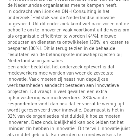
de Nederlandse organisaties mee te kampen heeft.
In opdracht van ilionx en QNH Consulting is het
onderzoek ‘Peilstok van de Nederlandse innovatie’
uitgevoerd. Uit dit onderzoek komt wel naar voren dat de
behoefte om te innoveren vaak voortkomt uit de wens om
als organisatie efficiënter te worden (44%), nieuwe
producten en diensten te ontwikkelen (30%) en kosten te
besparen (30%). Dit is terug te zien in de behaalde
resultaten van de belangrijkste innovatieprojecten bij
Nederlandse organisaties.
Een ander beeld dat het onderzoek oplevert is dat
medewerkers moe worden van weer de zoveelste
innovatie. Vaak moeten zij naast hun dagelijkse
werkzaamheden aandacht besteden aan innovatieve
projecten. Dit vraagt in veel gevallen een extra
tijdsinvestering van medewerkers. 38% van de
respondenten vindt dan ook dat er vooraf te weinig tijd
wordt gereserveerd voor innovatie. Daarnaast is het in
32% van de organisaties niet duidelijk hoe ze moeten
innoveren. Deze onduidelijkheid kan ook leiden tot het
‘minder zin hebben in innovatie’. Dit terwijl innovatie juist
als middel gebruikt kan worden om medewerkers te