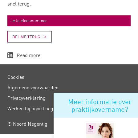
snel terug.
BEL ME TERUG
Read more
Cookies
Algemene voorwaarden
Privacy­verklaring
Meer informatie over
praktijkovername?
Werken bij noord negentig
© Noord Negentig