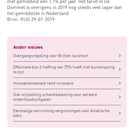
met gemiddeld een 1,1% per jaar. Het tarief in De
Dommel is overigens in 2019 nog steeds veel lager dan
het gemiddelde in Nederland.
Bron: RUG 29-01-2019
Ander nieuws
Overgangsregeling voor Britten na brexit
Effectieve box 3-heffing van 75% hoeft niet buitensporig
te zijn
Innovatiemoeheid remt innovatie
Ook vrijstelling schenkbelasting voor eerdere
onderhoudsuitgaven
Eenmalige verruiming vergunningen voor Aziatische
koks