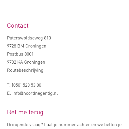
Contact
Paterswoldseweg 813
9728 BM Groningen
Postbus 8001
9702 KA Groningen
Routebeschrijving
T:
(050) 520 53 00
E:
info@noordnegentig.nl
Bel me terug
Dringende vraag? Laat je nummer achter en we bellen je