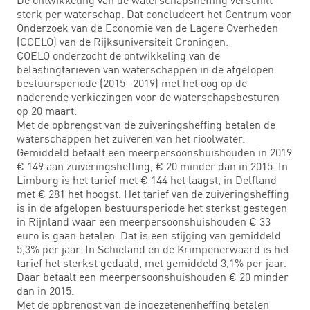
sterk per waterschap. Dat concludeert het Centrum voor
Onderzoek van de Economie van de Lagere Overheden
(COELO) van de Rijksuniversiteit Groningen.
COELO onderzocht de ontwikkeling van de
belastingtarieven van waterschappen in de afgelopen
bestuursperiode (2015 -2019) met het oog op de
naderende verkiezingen voor de waterschapsbesturen
op 20 maart.
Met de opbrengst van de zuiveringsheffing betalen de
waterschappen het zuiveren van het rioolwater.
Gemiddeld betaalt een meerpersoonshuishouden in 2019
€ 149 aan zuiveringsheffing, € 20 minder dan in 2015. In
Limburg is het tarief met € 144 het laagst, in Delfland
met € 281 het hoogst. Het tarief van de zuiveringsheffing
is in de afgelopen bestuursperiode het sterkst gestegen
in Rijnland waar een meerpersoonshuishouden € 33
euro is gaan betalen. Dat is een stijging van gemiddeld
5,3% per jaar. In Schieland en de Krimpenerwaard is het
tarief het sterkst gedaald, met gemiddeld 3,1% per jaar.
Daar betaalt een meerpersoonshuishouden € 20 minder
dan in 2015.
Met de opbrengst van de ingezetenenheffing betalen