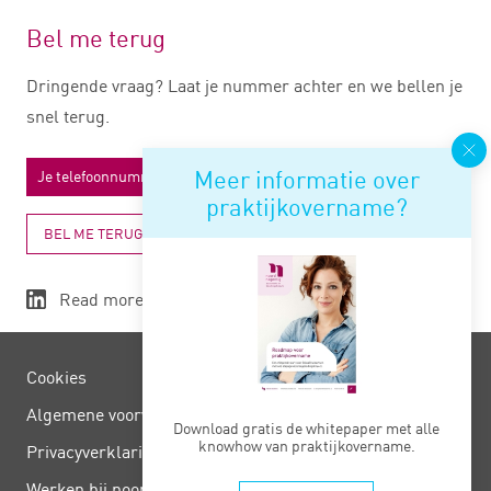
Bel me terug
Dringende vraag? Laat je nummer achter en we bellen je
snel terug.
Meer informatie over
praktijkovername?
BEL ME TERUG
Read more
Cookies
Algemene voorwaarden
Download gratis de whitepaper met alle
knowhow van praktijkovername.
Privacy­verklaring
Werken bij noord negentig