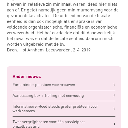
hiervan in relatieve zin minimaal waren, deed hier niets
aan af. Er geldt namelijk geen minimumomvang voor de
gezamenlijke activiteit. De uitbreiding van de fiscale
eenheid is dan ook mogelijk als er sprake is van
voldoende organisatorische, financiële en economische
verwevenheid. Het hof oordeelde dat dit daadwerkelijk
het geval was en dat de fiscale eenheid daarom mocht
worden uitgebreid met de bv.
Bron: Hof Arnhem-Leeuwarden, 2-4-2019
Ander nieuws
Fors minder pensioen voor vrouwen
Aanpassing box 3-heffing niet eenvoudig
Informatieovervloed steeds groter probleem voor
werknemers
Twee vergrijpboeten voor één passiefpost
omzetbelasting