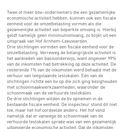
Twee of meer btw-ondernemers die een gezamenlijke
economische activiteit hebben, kunnen ook een fiscale
eenheid voor de omzetbelasting vormen als die
gezamenlijke activiteit van beperkte omvang is. Hierbij
geldt namelijk geen minimumomvang, zo blijkt uit een
uitspraak van Hof Arnhem-Leeuwarden.
Drie stichtingen vormden een fiscale eenheid voor de
omzetbelasting. Verreweg de belangrijkste activiteit is
het aanbieden van basisonderwijs, want ongeveer 99%
van de inkomsten had betrekking op deze activiteit. De
resterende 1% van de inkomsten werd behaald met de
verhuur van leegstaande leslokalen. Eén van de
stichtingen richtte een bv op die zich ging bezighouden
met schoonmaakwerkzaamheden, waaronder de
schoonmaak van de verhuurde leslokalen.
De drie stichtingen wilden de bv opnemen in de
bestaande fiscale eenheid. De inspecteur stond dit niet
toe, maar het hof oordeelde anders. Het hof vond
namelijk dat er vanwege de schoonmaak van de
verhuurde leslokalen sprake was van een gezamenlijk
uitgevoerde economische activiteit. Dat de inkomsten