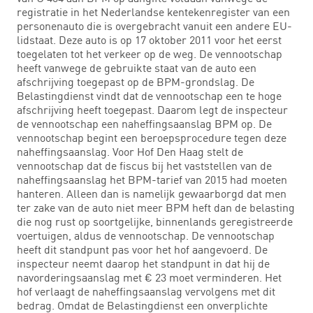
registratie in het Nederlandse kentekenregister van een
personenauto die is overgebracht vanuit een andere EU-
lidstaat. Deze auto is op 17 oktober 2011 voor het eerst
toegelaten tot het verkeer op de weg. De vennootschap
heeft vanwege de gebruikte staat van de auto een
afschrijving toegepast op de BPM-grondslag. De
Belastingdienst vindt dat de vennootschap een te hoge
afschrijving heeft toegepast. Daarom legt de inspecteur
de vennootschap een naheffingsaanslag BPM op. De
vennootschap begint een beroepsprocedure tegen deze
naheffingsaanslag. Voor Hof Den Haag stelt de
vennootschap dat de fiscus bij het vaststellen van de
naheffingsaanslag het BPM-tarief van 2015 had moeten
hanteren. Alleen dan is namelijk gewaarborgd dat men
ter zake van de auto niet meer BPM heft dan de belasting
die nog rust op soortgelijke, binnenlands geregistreerde
voertuigen, aldus de vennootschap. De vennootschap
heeft dit standpunt pas voor het hof aangevoerd. De
inspecteur neemt daarop het standpunt in dat hij de
navorderingsaanslag met € 23 moet verminderen. Het
hof verlaagt de naheffingsaanslag vervolgens met dit
bedrag. Omdat de Belastingdienst een onverplichte