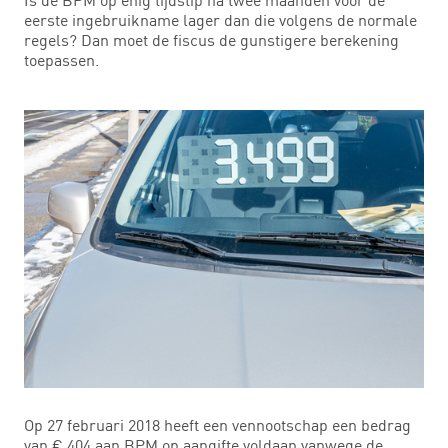
eerste ingebruikname lager dan die volgens de normale
regels? Dan moet de fiscus de gunstigere berekening
toepassen.
Op 27 februari 2018 heeft een vennootschap een bedrag
van € 404 aan BPM op aangifte voldaan vanwege de