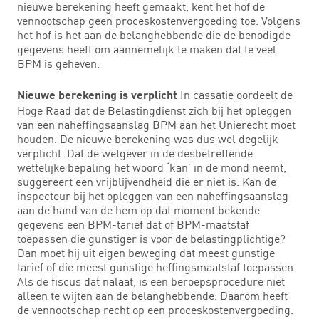
nieuwe berekening heeft gemaakt, kent het hof de
vennootschap geen proceskostenvergoeding toe. Volgens
het hof is het aan de belanghebbende die de benodigde
gegevens heeft om aannemelijk te maken dat te veel
BPM is geheven.
In cassatie oordeelt de
Nieuwe berekening is verplicht
Hoge Raad dat de Belastingdienst zich bij het opleggen
van een naheffingsaanslag BPM aan het Unierecht moet
houden. De nieuwe berekening was dus wel degelijk
verplicht. Dat de wetgever in de desbetreffende
wettelijke bepaling het woord ‘kan’ in de mond neemt,
suggereert een vrijblijvendheid die er niet is. Kan de
inspecteur bij het opleggen van een naheffingsaanslag
aan de hand van de hem op dat moment bekende
gegevens een BPM-tarief dat of BPM-maatstaf
toepassen die gunstiger is voor de belastingplichtige?
Dan moet hij uit eigen beweging dat meest gunstige
tarief of die meest gunstige heffingsmaatstaf toepassen.
Als de fiscus dat nalaat, is een beroepsprocedure niet
alleen te wijten aan de belanghebbende. Daarom heeft
de vennootschap recht op een proceskostenvergoeding.