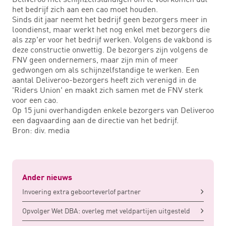
het bedrijf zich aan een cao moet houden.
Sinds dit jaar neemt het bedrijf geen bezorgers meer in
loondienst, maar werkt het nog enkel met bezorgers die
als zzp'er voor het bedrijf werken. Volgens de vakbond is
deze constructie onwettig. De bezorgers zijn volgens de
FNV geen ondernemers, maar zijn min of meer
gedwongen om als schijnzelfstandige te werken. Een
aantal Deliveroo-bezorgers heeft zich verenigd in de
'Riders Union' en maakt zich samen met de FNV sterk
voor een cao.
Op 15 juni overhandigden enkele bezorgers van Deliveroo
een dagvaarding aan de directie van het bedrijf.
Bron: div. media
Ander nieuws
Invoering extra geboorteverlof partner
Opvolger Wet DBA: overleg met veldpartijen uitgesteld