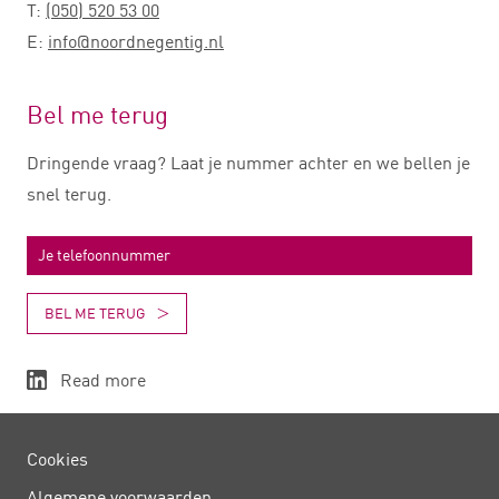
T:
(050) 520 53 00
E:
info@noordnegentig.nl
Bel me terug
Dringende vraag? Laat je nummer achter en we bellen je
snel terug.
BEL ME TERUG
Read more
Cookies
Algemene voorwaarden