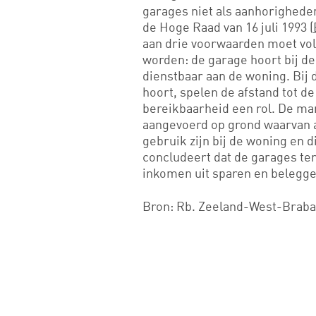
garages niet als aanhorigheden 
de Hoge Raad van 16 juli 1993 (
aan drie voorwaarden moet vo
worden: de garage hoort bij de 
dienstbaar aan de woning. Bij 
hoort, spelen de afstand tot d
bereikbaarheid een rol. De ma
aangevoerd op grond waarvan a
gebruik zijn bij de woning en 
concludeert dat de garages te
inkomen uit sparen en belegge
Bron: Rb. Zeeland-West-Braban