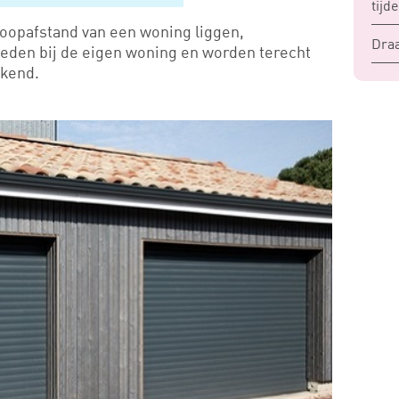
tijd
oopafstand van een woning liggen,
Draa
heden bij de eigen woning en worden terecht
ekend.