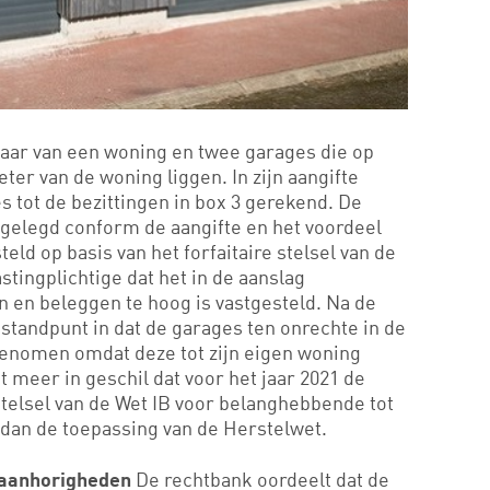
naar van een woning en twee garages die op
ter van de woning liggen. In zijn aangifte
s tot de bezittingen in box 3 gerekend. De
pgelegd conform de aangifte en het voordeel
eld op basis van het forfaitaire stelsel van de
astingplichtige dat het in de aanslag
en beleggen te hoog is vastgesteld. Na de
 standpunt in dat de garages ten onrechte in de
enomen omdat deze tot zijn eigen woning
t meer in geschil dat voor het jaar 2021 de
 stelsel van de Wet IB voor belanghebbende tot
t dan de toepassing van de Herstelwet.
De rechtbank oordeelt dat de
s aanhorigheden