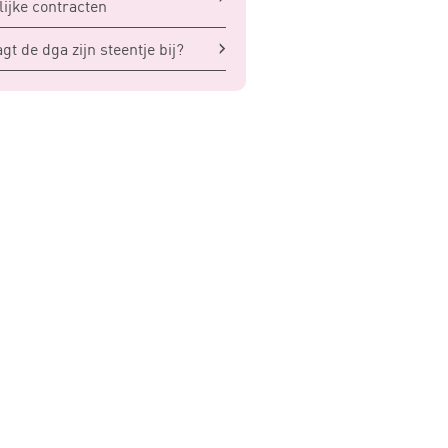
elijke contracten
gt de dga zijn steentje bij?