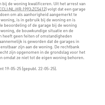
bij de woning kwalificeren. Uit het arrest van
ECLI:NL:HR:1993:ZC5412
) volgt dat een garage
ldoen om als aanhorigheid aangemerkt te
woning, is in gebruik bij de woning en is
de beoordeling of de garage bij de woning
e woning, de bouwkundige situatie en de
n heeft geen feiten of omstandigheden
annemelijk is geworden dat de garages in
dienstbaar zijn aan de woning. De rechtbank
recht zijn opgenomen in de grondslag voor het
n omdat ze niet tot de eigen woning behoren.
t 19-05-25 (gepubl. 22-05-25).