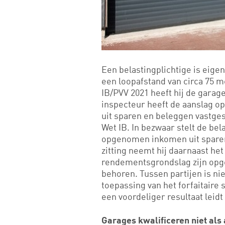
Een belastingplichtige is eige
een loopafstand van circa 75 me
IB/PVV 2021 heeft hij de garage
inspecteur heeft de aanslag o
uit sparen en beleggen vastgest
Wet IB. In bezwaar stelt de bel
opgenomen inkomen uit sparen 
zitting neemt hij daarnaast het
rendementsgrondslag zijn opg
behoren. Tussen partijen is nie
toepassing van het forfaitaire
een voordeliger resultaat leid
Garages kwalificeren niet al