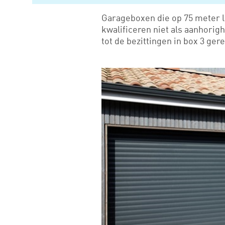
Garageboxen die op 75 meter l
kwalificeren niet als aanhorig
tot de bezittingen in box 3 ger