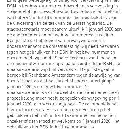
BSN in het btw-nummer en bovendien is verwerking in
strijd met de privacywetgeving. Bovendien is het gebruik
van het BSN in het btw-nummer niet noodzakelijk voor
de uitvoering van de taak van de Belastingdienst. De
staatssecretaris moet daarom uiterlijk 1 januari 2020 aan
de ondernemer een nieuw btw-nummer verstrekken.
Een juriste op het gebied van privacywetgeving is
ondernemer voor de omzetbelasting. Zij heeft bezwaren
tegen het gebruik van het BSN in het btw-nummer en
daarom heeft zij aan de Staatssecretaris van Financiën
een nieuw btw-nummer gevraagd, zonder haar BSN. De
staatssecretaris wijst dit verzoek af. De juriste gaat in
beroep bij Rechtbank Amsterdam tegen de afwijzing van
haar verzoek en eist per direct of anders uiterlijk op 1
januari 2020 een nieuw btw-nummer. De
staatssecretaris is van oordeel dat de ondernemer geen
procesbelang meer heeft, aangezien de wetgeving per 1
januari 2020 toch wordt aangepast. De rechtbank is het
hier niet mee eens. Er is nu nog geen verbod op het
gebruik van het BSN in het btw-nummer en het is nog
onzeker of dat verbod er wel komt op 1 januari 2020. Het
gebruik van het BSN in het btw-nummer is